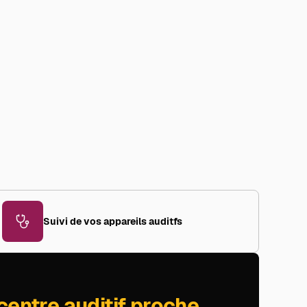
Suivi de vos appareils auditfs
centre auditif proche