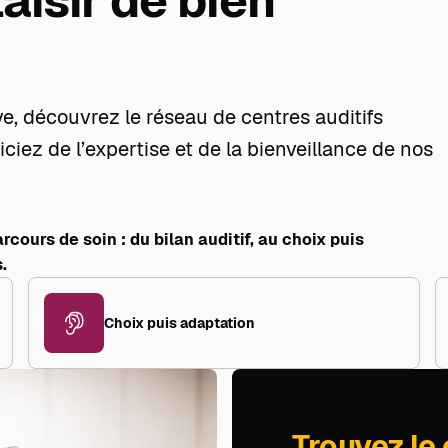
laisir de bien
ve, découvrez le réseau de centres auditifs
ciez de l’expertise et de la bienveillance de nos
cours de soin : du bilan auditif, au choix puis
.
Choix puis adaptation
Trouvez le 