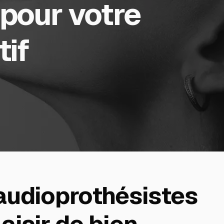
 pour votre
tif
audioprothésistes