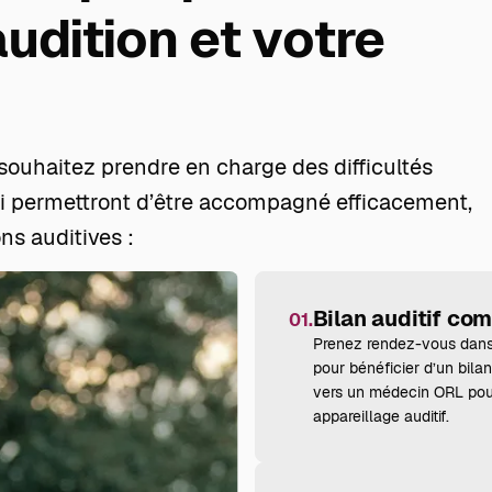
udition et votre
ouhaitez prendre en charge des difficultés
qui permettront d’être accompagné efficacement,
ons auditives :
Bilan auditif co
01.
Prenez rendez-vous dans 
pour bénéficier d’un
bilan
vers un médecin ORL pour 
appareillage auditif.