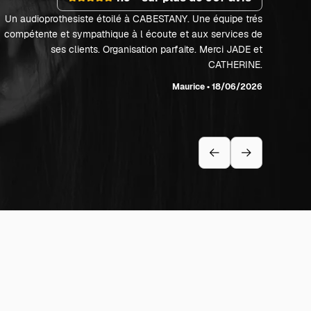
Un audioprothesiste étoilé à CABESTANY. Une équipe trés
compétente et sympathique à l écoute et aux services de
ses clients. Organisation parfaite. Merci JADE et
CATHERINE.
L'a
sente 
Maurice • 18/06/2026
a
re