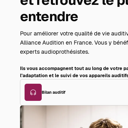
et retrouvez le p
entendre
Pour améliorer votre qualité de vie auditi
Alliance Audition en France. Vous y bénéfi
experts audioprothésistes.
Ils vous accompagnent tout au long de votre par
l’adaptation et le suivi de vos appareils auditifs
Bilan auditif