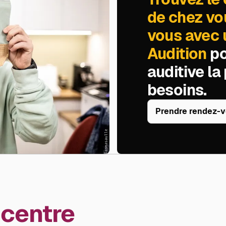
de chez vo
vous avec u
Audition
po
auditive la
besoins.
Prendre rendez-
 centre