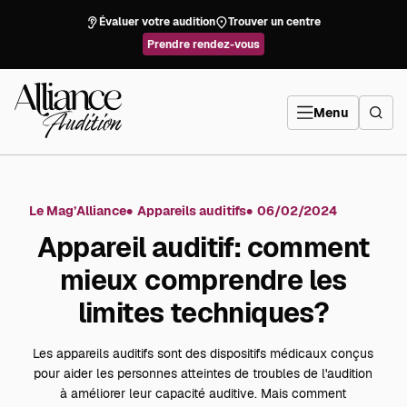
Aller
directement
Évaluer votre audition
Trouver un centre
au
contenu
Prendre rendez-vous
Alliance
Audition
Menu
Le Mag’Alliance
Appareils auditifs
06/02/2024
Appareil auditif: comment
mieux comprendre les
limites techniques?
Les appareils auditifs sont des dispositifs médicaux conçus
pour aider les personnes atteintes de troubles de l'audition
à améliorer leur capacité auditive. Mais comment