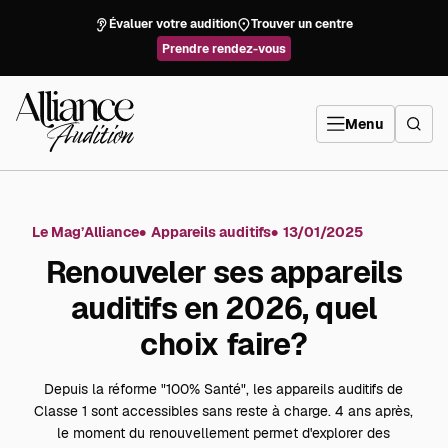
Aller
directement
Évaluer votre audition
Trouver un centre
au
contenu
Prendre rendez-vous
Alliance
Audition
Menu
Le Mag’Alliance
Appareils auditifs
13/01/2025
Renouveler ses appareils
auditifs en 2026, quel
choix faire?
Depuis la réforme "100% Santé", les appareils auditifs de
Classe 1 sont accessibles sans reste à charge. 4 ans après,
le moment du renouvellement permet d'explorer des