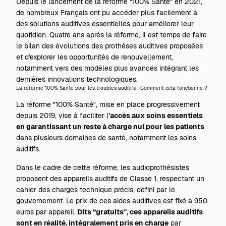
Depuis le lancement de la réforme "100% Santé" en 2021,
de nombreux Français ont pu accéder plus facilement à
des solutions auditives essentielles pour améliorer leur
quotidien. Quatre ans après la réforme, il est temps de faire
le bilan des évolutions des prothèses auditives proposées
et d'explorer les opportunités de renouvellement,
notamment vers des modèles plus avancés intégrant les
dernières innovations technologiques.
La réforme 100% Santé pour les troubles auditifs : Comment cela fonctionne ?
La réforme "100% Santé", mise en place progressivement
depuis 2019, vise à faciliter l
'accès aux soins essentiels
en garantissant un reste à charge nul pour les patients
dans plusieurs domaines de santé, notamment les soins
auditifs.
Dans le cadre de cette réforme, les audioprothésistes
proposent des appareils auditifs de Classe 1, respectant un
cahier des charges technique précis, défini par le
gouvernement. Le prix de ces aides auditives est fixé à 950
euros par appareil.
Dits “gratuits”, ces appareils auditifs
sont en réalité, intégralement pris en charge
par