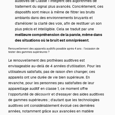
auditives de Classe 1 intègrent des algorithmes de
traitement du signal plus avancés. Concrètement, ces
dispositifs sont mieux à même de filtrer les bruits
ambiants dans des environnements bruyants et
d'améliorer la clarté des voix, afin de restituer un son
plus précis et intelligible. Cela se traduit par une
meilleure compréhension de la parole, même dans
des situations où le bruit est omniprésent
.
Renouvellement des appareils auditifs possible après 4 ans : l'occasion de
tester des gammes supérieures ?
Le renouvellement des prothèses auditives est
envisageable au-delà de 4 années d’utilisation. Pour les
utilisateurs satisfaits, pas de raison d'en changer, ces
appareils ont une durée de vie bien supérieure. En
revanche, pour les personnes peu satisfaites de leur
appareillage auditif en classe 1, ce moment offre
l’opportunité de découvrir et d’essayer des aides auditives
de gammes supérieures ; d’autant que les technologies
auditives ont considérablement évolué ces dernières
années, notamment grâce aux avancées en matière