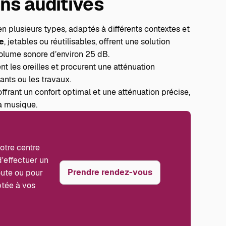
ns auditives
en plusieurs types, adaptés à différents contextes et
e
, jetables ou réutilisables, offrent une solution
volume sonore d’environ 25 dB.
t les oreilles et procurent une atténuation
ants ou les travaux.
 offrant un confort optimal et une atténuation précise,
la musique.
votre
centre
d'effectuer un
Prendre rendez-vous
oute ou pour
ptée à vos