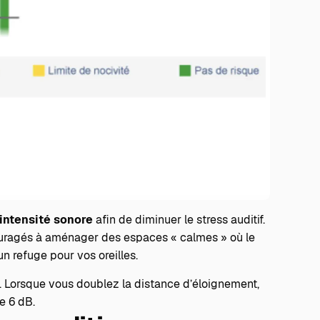
intensité sonore
afin de diminuer le stress auditif.
ouragés à aménager des espaces « calmes » où le
n refuge pour vos oreilles.
 Lorsque vous doublez la distance d’éloignement,
e 6 dB.