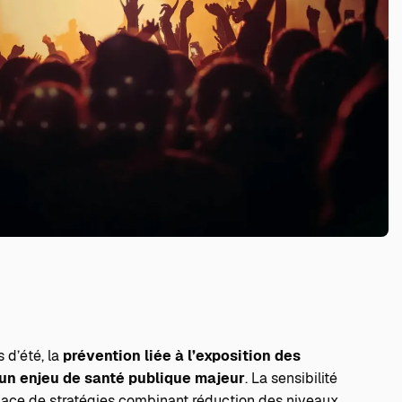
 d’été, la
prévention liée à l’exposition des
 un enjeu de santé publique majeur
. La sensibilité
place de stratégies combinant réduction des niveaux