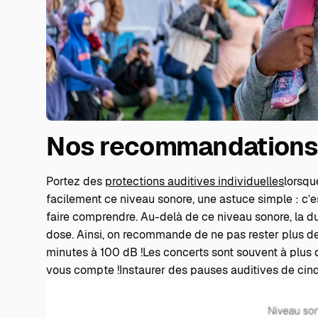
Nos recommandation
Portez des
protections auditives individuelles
lorsqu
facilement ce niveau sonore, une astuce simple : c’
faire comprendre. Au-delà de ce niveau sonore, la du
dose. Ainsi, on recommande de ne pas rester plus de
minutes à 100 dB !Les concerts sont souvent à plus 
vous compte !Instaurer des pauses auditives de cinq