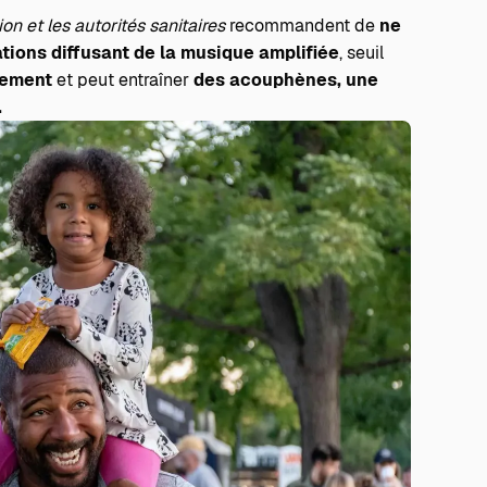
on et les autorités sanitaires
recommandent de
ne
ations diffusant de la musique amplifiée
, seuil
dement
et peut entraîner
des acouphènes, une
.