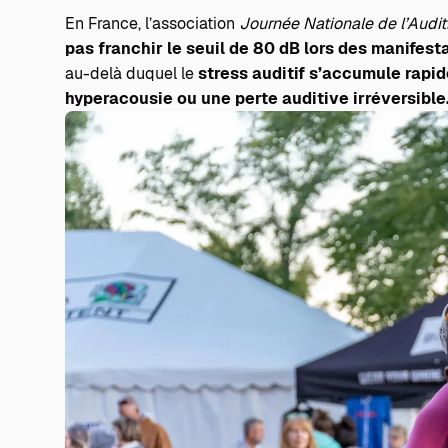
En France, l’association
Journée Nationale de l’Auditi
pas franchir le seuil de 80 dB lors des manifest
au-delà duquel le
stress auditif s’accumule rapi
hyperacousie ou une perte auditive irréversible