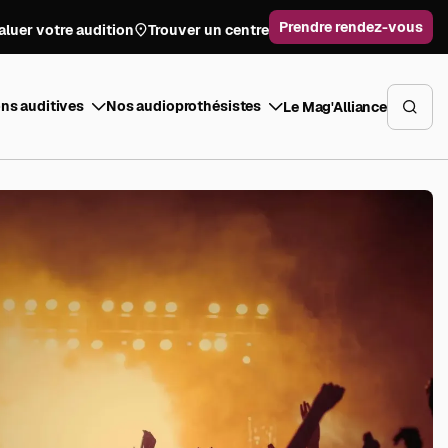
Prendre rendez-vous
aluer votre audition
Trouver un centre
ns auditives
Nos audioprothésistes
Le Mag'Alliance