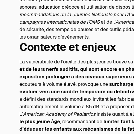
sonores, éducation précoce et utilisation de dispositi
recommandations de la Journée Nationale pour l’Aud
campagnes internationales de l’OMS
et de l’
America
de sécurité, des temps de pauses et des outils péda
les organisateurs d’événements.
Contexte et enjeux
La vulnérabilité de l’oreille des plus jeunes trouve s
et de leurs nerfs auditifs, qui sont encore en p
exposition prolongée à des niveaux supérieurs 
écouteurs à volume élevé, provoque une
surcharge
évoluer vers une surdité temporaire ou définiti
a défini des standards mondiaux invitant les fabrica
automatiquement le volume à 85 dB et à proposer de
L’
American Academy of Pediatrics
insiste quant à e
le plus jeune âge
, recommandant de
limiter tant 
d’éduquer les enfants aux mécanismes de la fat