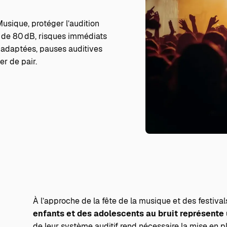
Musique, protéger l’audition
 de 80 dB, risques immédiats
s adaptées, pauses auditives
er de pair.
À l’approche de la fête de la musique et des festivals
enfants et des adolescents au bruit représente
de leur système auditif rend nécessaire la mise en 