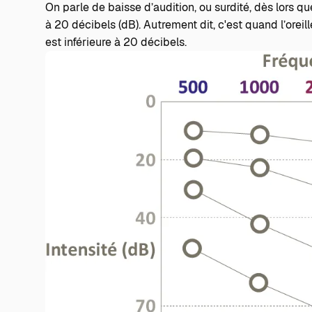
On parle de baisse d’audition, ou surdité, dès lors q
à 20 décibels (dB). Autrement dit, c'est quand l’oreill
est inférieure à 20 décibels.