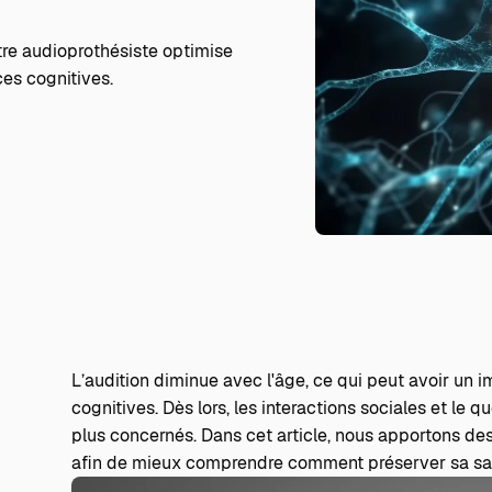
otre audioprothésiste optimise
es cognitives.
L’audition diminue avec l'âge, ce qui peut avoir un 
cognitives. Dès lors, les interactions sociales et le qu
plus concernés. Dans cet article, nous apportons de
afin de mieux comprendre comment préserver sa sant