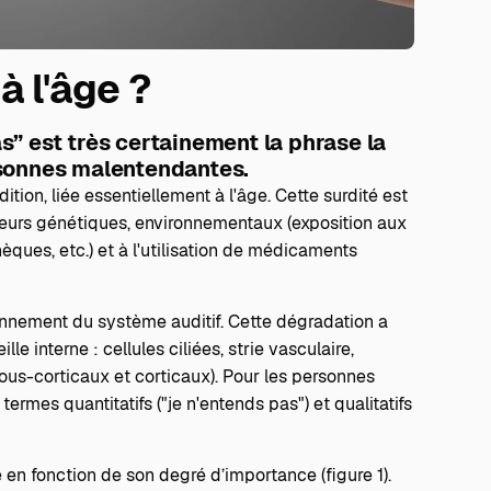
à l'âge ?
” est très certainement la phrase la
rsonnes malentendantes.
dition
, liée essentiellement à l'âge. Cette surdité est
teurs génétiques, environnementaux (exposition aux
thèques, etc.) et à l'utilisation de médicaments
ctionnement du système auditif. Cette dégradation a
le interne : cellules ciliées, strie vasculaire,
 sous-corticaux et corticaux). Pour les personnes
ermes quantitatifs ("je n'entends pas") et qualitatifs
ée en fonction de son degré d’importance (figure 1).