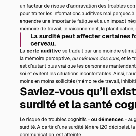
un facteur de risque d’aggravation des troubles cogni
pour traiter les informations auditives mal perçues à
engendre une importante fatigue et a un impact négat
mémoire de travail, le raisonnement, la planification, 
La surdité peut affecter certaines f
cerveau.
La
perte auditive
se traduit par une moindre stimula
la mémoire perceptive,
ou mémoire des sons
, et le
est d'autant plus vrai que les personnes mantendan
soi et évitent les situations inconfortables. Ainsi, l'
moins en moins sollicités (mémoire de travail, inhibiti
Saviez-vous qu’il exist
surdité et la santé cog
Le risque de troubles cognitifs -
ou démences
- aug
surdité. A partir d'une surdité légère (20 décibels),
communication, est atteinte.