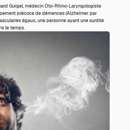
hard Gurgel
, médecin Oto-Rhino-Laryngologiste
loppement précoce de démences (Alzheimer par
vasculaires égaux, une personne ayant une surdité
ans le temps.