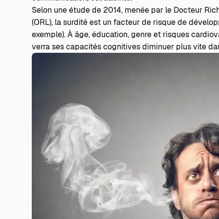
Selon une
étude de 2014, menée par le Docteur Ric
(ORL), la surdité est un facteur de risque de déve
exemple). À âge, éducation, genre et risques cardio
verra ses capacités cognitives diminuer plus vite d