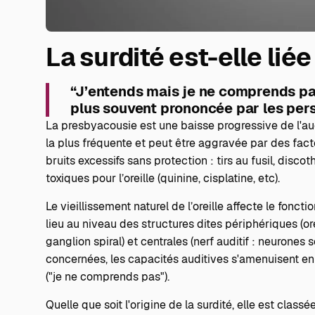
La surdité est-elle liée 
“J’entends mais je ne comprends pas
plus souvent prononcée par les pe
La presbyacousie est une baisse progressive de l'
au
la plus fréquente et peut être aggravée par des fac
bruits excessifs sans protection : tirs au fusil, disco
toxiques pour l’oreille (quinine, cisplatine, etc).
Le vieillissement naturel de l’oreille affecte le fon
lieu au niveau des structures dites périphériques (oreil
ganglion spiral) et centrales (nerf auditif : neurones
concernées, les capacités auditives s'amenuisent en t
("je ne comprends pas").
Quelle que soit l'origine de la surdité, elle est class