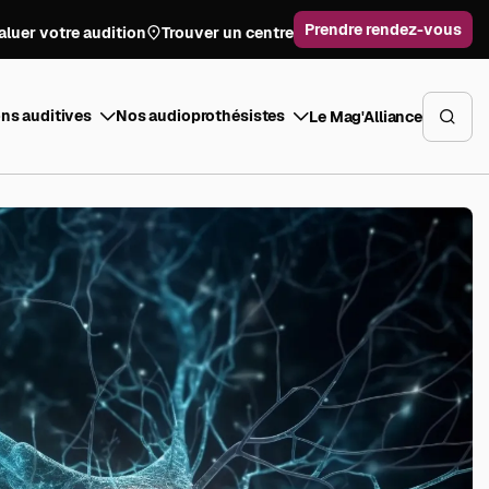
Prendre rendez-vous
aluer votre audition
Trouver un centre
ns auditives
Nos audioprothésistes
Le Mag'Alliance