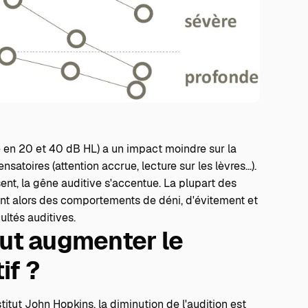
e en 20 et 40 dB HL) a un impact moindre sur la
atoires (attention accrue, lecture sur les lèvres...).
ent, la gêne auditive s'accentue. La plupart des
nt alors des comportements de déni, d'évitement et
ultés auditives.
ut augmenter le
if ?
nstitut John Hopkins, la diminution de l'audition est