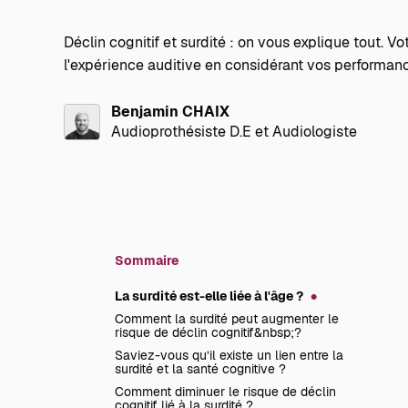
Déclin cognitif et surdité : on vous explique tout. V
l'expérience auditive en considérant vos performanc
Benjamin CHAIX
Audioprothésiste D.E et Audiologiste
Sommaire
La surdité est-elle liée à l'âge ?
Comment la surdité peut augmenter le
risque de déclin cognitif&nbsp;?
Saviez-vous qu’il existe un lien entre la
surdité et la santé cognitive ?
Comment diminuer le risque de déclin
cognitif lié à la surdité ?