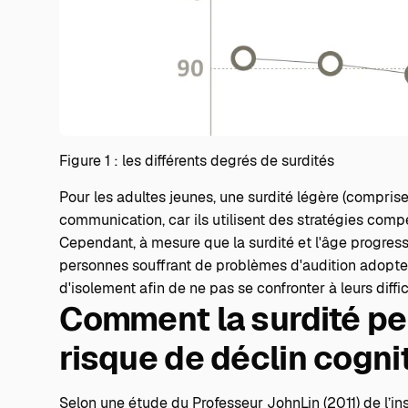
Figure 1 : les différents degrés de surdités
Pour les adultes jeunes, une surdité légère (compris
communication, car ils utilisent des stratégies compens
Cependant, à mesure que la surdité et l'âge progress
personnes souffrant de problèmes d'audition adopte
d'isolement afin de ne pas se confronter à leurs diffic
Comment la surdité pe
risque de déclin cognit
Selon
une étude du Professeur John
Lin
(2011) de l’i