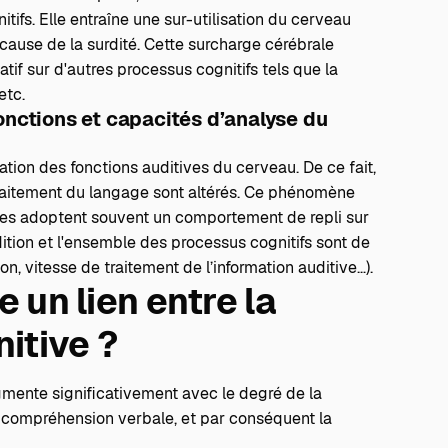
tifs. Elle entraîne une sur-utilisation du cerveau
 cause de la surdité. Cette surcharge cérébrale
if sur d'autres processus cognitifs tels que la
etc.
onctions et capacités d’analyse du
tion des fonctions auditives du cerveau. De ce fait,
 traitement du langage sont altérés. Ce phénomène
tes adoptent souvent un comportement de repli sur
audition et l'ensemble des processus cognitifs sont de
on, vitesse de traitement de l’information auditive…).
e un lien entre la
nitive ?
mente significativement avec le degré de la
 la compréhension verbale, et par conséquent la