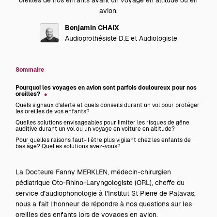
oreilles de nos enfants avant un voyage en altitude ou en
avion.
Benjamin CHAIX
Audioprothésiste D.E et Audiologiste
Sommaire
Pourquoi les voyages en avion sont parfois douloureux pour nos
oreilles?
Quels signaux d'alerte et quels conseils durant un vol pour protéger
les oreilles de vos enfants?
Quelles solutions envisageables pour limiter les risques de gêne
auditive durant un vol ou un voyage en voiture en altitude?
Pour quelles raisons faut-il être plus vigilant chez les enfants de
bas âge? Quelles solutions avez-vous?
La Docteure
Fanny MERKLEN,
médecin-chirurgien
pédiatrique Oto-Rhino-Laryngologiste (ORL), cheffe du
service d’audiophonologie à l’Institut St Pierre de Palavas,
nous a fait l’honneur de répondre à nos questions sur les
oreilles des enfants lors de voyages en avion.