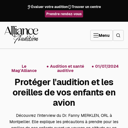
Aller
directement
Évaluer votre audition
Trouver un centre
au
contenu
Prendre rendez-vous
Alliance
Audition
Menu
Le
Audition et santé
01/07/2024
Mag’Alliance
auditive
Protéger l'audition et les
oreilles de vos enfants en
avion
Découvrez l'interview du Dr. Fanny MERKLEN, ORL à
Montpellier. Elle explique les précautions à prendre pour les