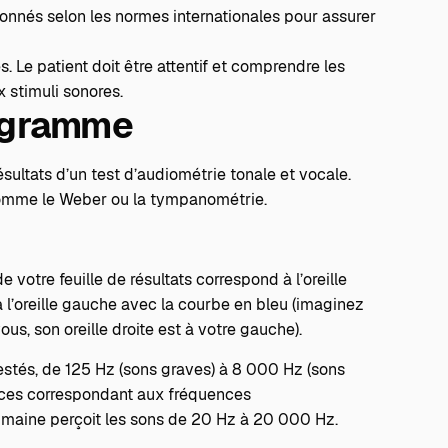
alonnés selon les normes internationales pour assurer
. Le patient doit être attentif et comprendre les
 stimuli sonores.
ogramme
sultats d’un test d’audiométrie tonale et vocale.
 comme le Weber ou la tympanométrie.
e votre feuille de résultats correspond à l’oreille
à l’oreille gauche avec la courbe en bleu (imaginez
ous, son oreille droite est à votre gauche).
estés, de 125 Hz (sons graves) à 8 000 Hz (sons
nces correspondant aux fréquences
 humaine perçoit les sons de 20 Hz à 20 000 Hz.