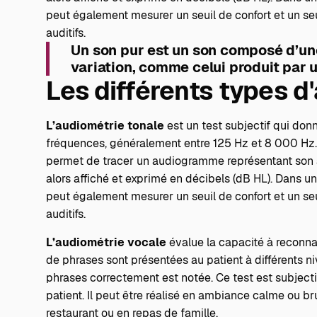
peut également mesurer un seuil de confort et un seu
auditifs.
Un son pur est un son composé d’une
variation, comme celui produit par 
Les différents types d
L’audiométrie tonale
est un test subjectif qui don
fréquences, généralement entre 125 Hz et 8 000 Hz. L
permet de tracer un audiogramme représentant son ac
alors affiché et exprimé en décibels (dB HL). Dans un
peut également mesurer un seuil de confort et un seu
auditifs.
L’audiométrie vocale
évalue la capacité à reconna
de phrases sont présentées au patient à différents n
phrases correctement est notée. Ce test est subjectif
patient. Il peut être réalisé en ambiance calme ou b
restaurant ou en repas de famille.