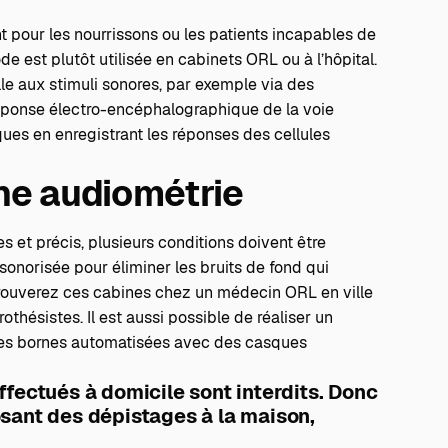
nt pour les nourrissons ou les patients incapables de
est plutôt utilisée en cabinets ORL ou à l’hôpital.
lle aux stimuli sonores, par exemple via des
réponse électro-encéphalographique de la voie
ues en enregistrant les réponses des cellules
ne audiométrie
es et précis, plusieurs conditions doivent être
nsonorisée pour éliminer les bruits de fond qui
retrouverez ces cabines chez un médecin ORL en ville
rothésistes
. Il est aussi possible de réaliser un
des bornes automatisées avec des casques
ffectués à domicile sont interdits. Donc
sant des dépistages à la maison,