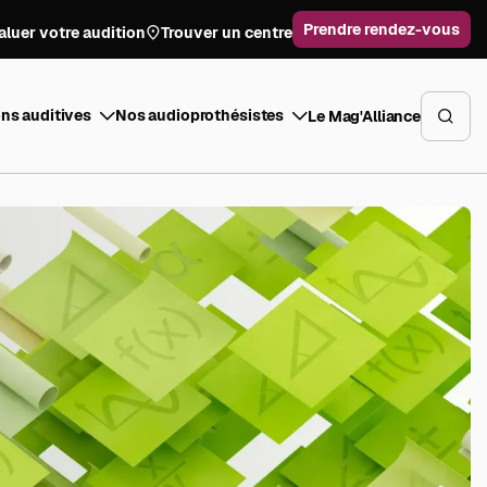
Prendre rendez-vous
aluer votre audition
Trouver un centre
ns auditives
Nos audioprothésistes
Le Mag'Alliance