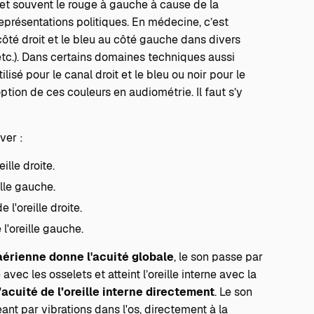
met souvent le rouge à gauche à cause de la
eprésentations politiques. En médecine, c’est
côté droit et le bleu au côté gauche dans divers
etc.). Dans certains domaines techniques aussi
ilisé pour le canal droit et le bleu ou noir pour le
option de ces couleurs en audiométrie. Il faut s’y
ver :
ille droite.
lle gauche.
l'oreille droite.
l'oreille gauche.
aérienne donne l'acuité globale
, le son passe par
 avec les osselets et atteint l’oreille interne avec la
acuité de l’oreille interne directement
. Le son
ant par vibrations dans l'os, directement à la