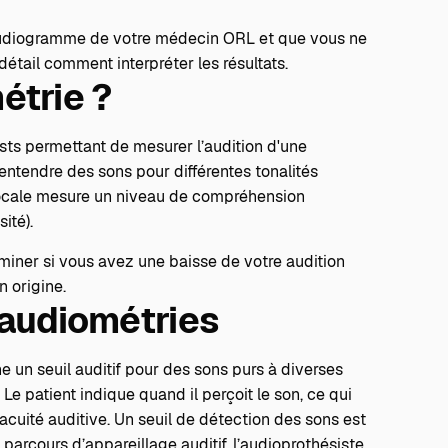
n audiogramme de votre médecin ORL et que vous ne
étail comment interpréter les résultats.
étrie ?
sts permettant de mesurer l’audition d'une
entendre des sons pour différentes tonalités
vocale mesure un niveau de compréhension
sité).
rminer si vous avez une baisse de votre audition
n origine.
'audiométries
ne un seuil auditif pour des sons purs à diverses
e patient indique quand il perçoit le son, ce qui
uité auditive. Un seuil de détection des sons est
 parcours d’appareillage auditif, l’audioprothésiste