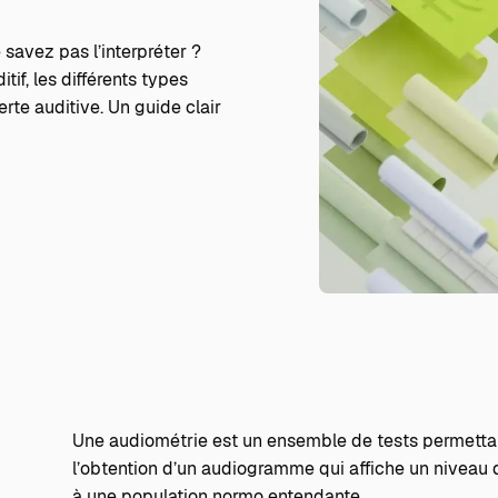
savez pas l’interpréter ?
if, les différents types
rte auditive. Un guide clair
Une audiométrie est un ensemble de tests permettant
l’obtention d’un audiogramme qui affiche un niveau
à une population normo entendante.