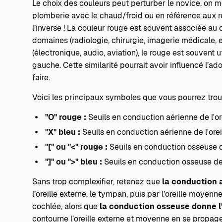
Le choix des couleurs peut perturber le novice, on 
plomberie avec le chaud/froid ou en référence aux r
l’inverse ! La couleur rouge est souvent associée au 
domaines (radiologie, chirurgie, imagerie médicale, 
(électronique, audio, aviation), le rouge est souvent ut
gauche. Cette similarité pourrait avoir influencé l’ad
faire.
Voici les principaux symboles que vous pourrez trou
"O" rouge :
Seuils en conduction aérienne de l'ore
"X" bleu :
Seuils en conduction aérienne de l'orei
"[" ou "<" rouge :
Seuils en conduction osseuse de 
"]" ou ">" bleu :
Seuils en conduction osseuse de 
Sans trop complexifier, retenez que
la conduction 
l’oreille externe, le tympan, puis par l’oreille moyenne
cochlée, alors que
la conduction osseuse donne l’
contourne l’oreille externe et moyenne en se propage