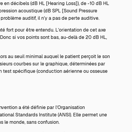
re en décibels (dB HL [Hearing Loss]), de -10 dB HL
 pression acoustique (dB SPL [Sound Pressure
roblème auditif, il n’y a pas de perte auditive.
nté fort pour être entendu. L’orientation de cet axe
 Donc si vos points sont bas, au-delà de 20 dB HL,
s au seuil minimal auquel le patient perçoit le son
sieurs courbes sur le graphique, déterminées par
n test spécifique (conduction aérienne ou osseuse
vention a été définie par l’Organisation
ational Standards Institute (ANSI). Elle permet une
s le monde, sans confusion.