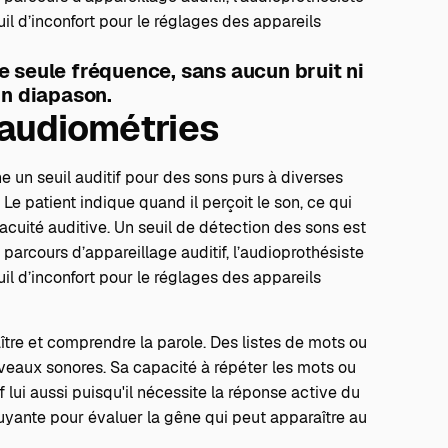
il d’inconfort pour le réglages des appareils
 seule fréquence, sans aucun bruit ni
un diapason.
'audiométries
ne un seuil auditif pour des sons purs à diverses
e patient indique quand il perçoit le son, ce qui
uité auditive. Un seuil de détection des sons est
 parcours d’appareillage auditif, l’audioprothésiste
il d’inconfort pour le réglages des appareils
ître et comprendre la parole. Des listes de mots ou
iveaux sonores. Sa capacité à répéter les mots ou
 lui aussi puisqu'il nécessite la réponse active du
ruyante pour évaluer la gêne qui peut apparaître au