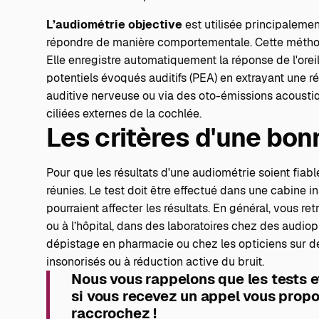
L’audiométrie objective
est utilisée principaleme
répondre de manière comportementale. Cette méthode 
Elle enregistre automatiquement la réponse de l'orei
potentiels évoqués auditifs (PEA) en extrayant une 
auditive nerveuse ou via des oto-émissions acoustiq
ciliées externes de la cochlée.
Les critères d'une bon
Pour que les résultats d'une audiométrie soient fiabl
réunies. Le test doit être effectué dans une cabine i
pourraient affecter les résultats. En général, vous 
ou à l’hôpital, dans des
laboratoires chez des audiop
dépistage en pharmacie ou chez les opticiens sur 
insonorisés ou à réduction active du bruit.
Nous vous rappelons que les tests e
si vous recevez un appel vous propo
raccrochez !