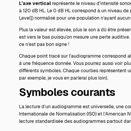
L’axe vertical
représente le niveau d'intensité sono
à 120 dB HL. Le 0 dB HL correspond à un niveau de
Level]) normalisé pour une population n’ayant aucun p
Plus la valeur est élevée, plus le son a dû être prése
est vers le bas puisqu’on mesure une perte auditive.
ce n’est pas bon signe !
Chaque point tracé sur l'audiogramme correspond alor
à une fréquence donnée. Vous pourrez aussi voir plu
différents symboles. Chaque courbes représentent u
par exemple, je vous en parlerai plus loin).
Symboles courants
La lecture d’un audiogramme est universelle, une con
Internationale de Normalisation (ISO) et l’American N
lecture standardisée des audiogrammes partout dan