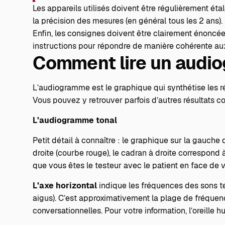
Les appareils utilisés doivent être régulièrement ét
la précision des mesures (en général tous les 2 ans).
Enfin, les consignes doivent être clairement énoncées
instructions pour répondre de manière cohérente aux
Comment lire un audi
L’audiogramme est le graphique qui synthétise les ré
Vous pouvez y retrouver parfois d’autres résultats
L’audiogramme tonal
Petit détail à connaître : le graphique sur la gauche d
droite (courbe rouge), le cadran à droite correspond 
que vous êtes le testeur avec le patient en face de v
L’axe horizontal
indique les fréquences des sons t
aigus). C’est approximativement la plage de fréque
conversationnelles. Pour votre information, l’oreille