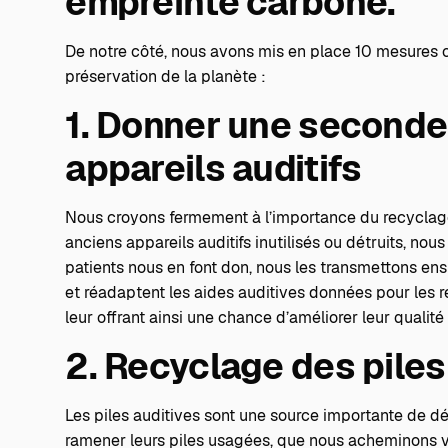
empreinte carbone.
De notre côté, nous avons mis en place 10 mesures c
préservation de la planète :
1. Donner une seconde
appareils auditifs
Nous croyons fermement à l’importance du recyclage e
anciens appareils auditifs inutilisés ou détruits, nous
patients nous en font don, nous les transmettons ens
et réadaptent les aides auditives données pour les re
leur offrant ainsi une chance d’améliorer leur qualité
2. Recyclage des pile
Les piles auditives sont une source importante de dé
ramener leurs piles usagées, que nous acheminons ve