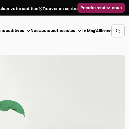
Prendre rendez-vous
aluer votre audition
Trouver un centre
ns auditives
Nos audioprothésistes
Le Mag'Alliance