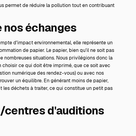
s permet de réduire la pollution tout en contribuant
de nos échanges
xempte d'impact environnemental, elle représente un
ommation de papier. Le papier, bien qu'il ne soit pas
de nombreuses situations. Nous privilégions donc la
 choisir ce qui doit être imprimé, que ce soit avec
estion numérique des rendez-vous) ou avec nos
e trouver un équilibre. En générant moins de papier,
les déchets à traiter, ce qui constitue un petit pas
s/centres d'auditions