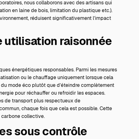
aboratoires, nous collaborons avec des artisans qui
ion en laine de bois, limitation du plastique etc.).
vironnement, réduisent significativement l’impact
e utilisation raisonnée
tiques énergétiques responsables. Parmi les mesures
atisation ou le chauffage uniquement lorsque cela
tion du mode éco plutôt que d’éteindre complètement
ergie pour réchauffer ou refroidir les espaces.
es de transport plus respectueux de
 commun, chaque fois que cela est possible. Cette
e carbone collective.
es sous contrôle