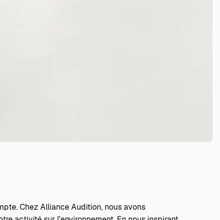
pte. Chez Alliance Audition, nous avons
re activité sur l'environnement. En nous inspirant