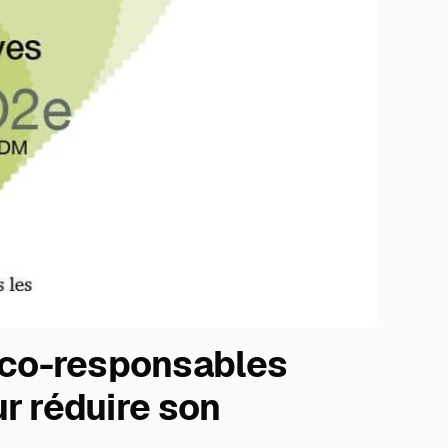
éco-responsables
ur réduire son