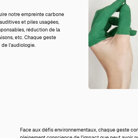
uire notre empreinte carbone
auditives et piles usagées,
sponsables, réduction de la
aisons, etc. Chaque geste
de l’audiologie.
Face aux défis environnementaux, chaque geste com
pleinement conscience de l'impact que peut avoir not