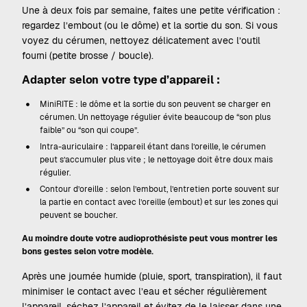
Une à deux fois par semaine, faites une petite vérification :
regardez l’embout (ou le dôme) et la sortie du son. Si vous
voyez du cérumen, nettoyez délicatement avec l’outil
fourni (petite brosse / boucle).
Adapter selon votre type d’appareil :
MiniRITE : le dôme et la sortie du son peuvent se charger en
cérumen. Un nettoyage régulier évite beaucoup de “son plus
faible” ou “son qui coupe”.
Intra-auriculaire : l’appareil étant dans l’oreille, le cérumen
peut s’accumuler plus vite ; le nettoyage doit être doux mais
régulier.
Contour d’oreille : selon l’embout, l’entretien porte souvent sur
la partie en contact avec l’oreille (embout) et sur les zones qui
peuvent se boucher.
Au moindre doute votre audioprothésiste peut vous montrer les
bons gestes selon votre modèle.
Après une journée humide (pluie, sport, transpiration), il faut
minimiser le contact avec l’eau et sécher régulièrement
l’appareil, séchez l’appareil et évitez de le laisser dans une