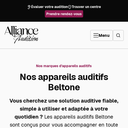
Aller
directement
Évaluer votre audition
Trouver un centre
au
contenu
Prendre rendez-vous
Alliance
Audition
Menu
Nos marques d'appareils auditifs
Nos appareils auditifs
Beltone
Vous cherchez une solution auditive fiable,
simple à utiliser et adaptée à votre
quotidien ?
Les appareils auditifs Beltone
sont conçus pour vous accompagner en toute