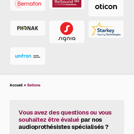
GN
Bernafon
Oticon
ReSound
Phonak
Starkey
Signia
Unitron
Accueil
Beltone
Vous avez des questions ou vous
souhaitez être évalué
par nos
audioprothésistes spécialisés ?