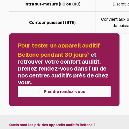
Intra sur-mesure (IIC ou CIC)
Discret,
Convient aux p
Contour puissant (BTE)
de puiss
Pour tester un appareil auditif
Beltone pendant 30 jours
et
2
retrouver votre confort auditif,
prenez rendez-vous dans l’un de
nos centres auditifs près de chez
vous.
Prendre rendez-vous
Quels sont les prix des appareils auditifs Beltone ?