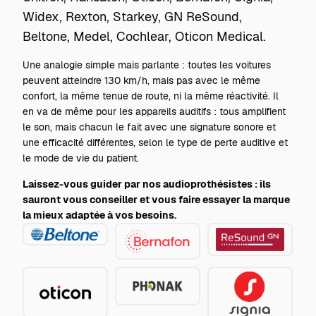
Widex, Rexton, Starkey, GN ReSound,
Beltone, Medel, Cochlear, Oticon Medical.
Une analogie simple mais parlante : toutes les voitures
peuvent atteindre 130 km/h, mais pas avec le même
confort, la même tenue de route, ni la même réactivité. Il
en va de même pour les appareils auditifs : tous amplifient
le son, mais chacun le fait avec une signature sonore et
une efficacité différentes, selon le type de perte auditive et
le mode de vie du patient.
Laissez-vous guider par nos audioprothésistes : ils
sauront vous conseiller et vous faire essayer la marque
la mieux adaptée à vos besoins.
Beltone
GN
Bernafon
ReSound
Phonak
Oticon
Signia