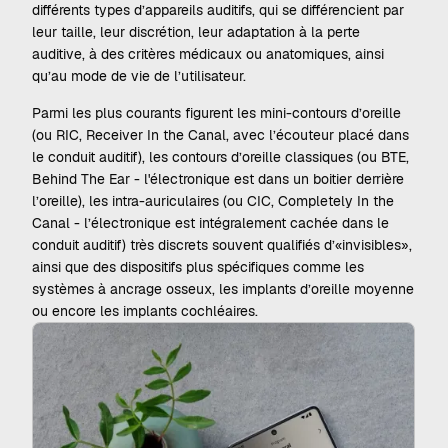
différents types d’appareils auditifs, qui se différencient par
leur taille, leur discrétion, leur adaptation à la perte
auditive, à des critères médicaux ou anatomiques, ainsi
qu’au mode de vie de l’utilisateur.
Parmi les plus courants figurent les mini-contours d’oreille
(ou RIC, Receiver In the Canal, avec l’écouteur placé dans
le conduit auditif), les contours d’oreille classiques (ou BTE,
Behind The Ear - l'électronique est dans un boitier derrière
l’oreille), les intra-auriculaires (ou CIC, Completely In the
Canal - l’électronique est intégralement cachée dans le
conduit auditif) très discrets souvent qualifiés d’«
invisibles
»,
ainsi que des dispositifs plus spécifiques comme les
systèmes à ancrage osseux, les implants d’oreille moyenne
ou encore les implants cochléaires.