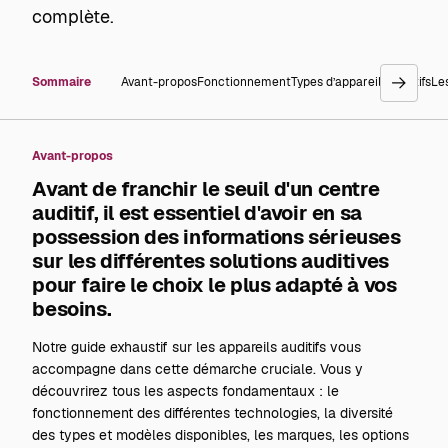
complète.
Sommaire
Avant-propos
Fonctionnement
Types d’appareils auditifs
Le
go
right
Avant-propos
Avant de franchir le seuil d'un centre
auditif, il est essentiel d'avoir en sa
possession des informations sérieuses
sur les différentes solutions auditives
pour faire le choix le plus adapté à vos
besoins.
Notre guide exhaustif sur les appareils auditifs vous
accompagne dans cette démarche cruciale. Vous y
découvrirez tous les aspects fondamentaux : le
fonctionnement des différentes technologies, la diversité
des types et modèles disponibles, les marques, les options