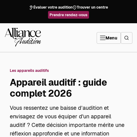
Aller
directement
Évaluer votre audition
Trouver un centre
au
contenu
Prendre rendez-vous
Alliance
Audition
Menu
Les appareils auditifs
Appareil auditif : guide
complet 2026
Vous ressentez une baisse d’audition et
envisagez de vous équiper d'un appareil
auditif ? Cette décision importante mérite une
réflexion approfondie et une information