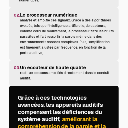
numériques,
Le processeur numérique
02.
analyse et amplifie ces signaux. Grâce à des algorithmes
évolués, tels que l’intelligence artificielle, de capteurs,
comme ceux de mouvement, le processeur filtre les bruits
parasites et fait ressortir la parole même dans des
environnements sonores complexes. Puis, l’amplification
est finement ajustée par fréquence, en fonction de la
perte auditive,
Un écouteur de haute qualité
03.
restitue ces sons amplifiés directement dans le conduit
auditif.
Grâce à ces technologies
avancées, les appareils auditifs
compensent les déficiences du
système auditif,
améliorant la
compréhension de la parole et la