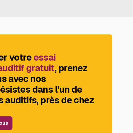
er votre
essai
auditif gratuit
, prenez
s avec nos
ésistes dans l’un de
 auditifs, près de chez
ous