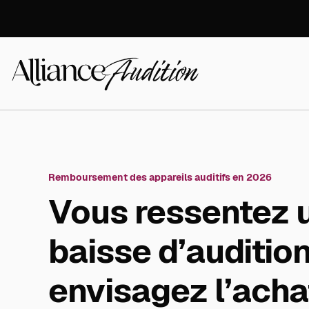
Aller
directement
au
contenu
Alliance
Audition
Remboursement des appareils auditifs en 2026
Vous ressentez 
baisse d’audition
envisagez l’acha