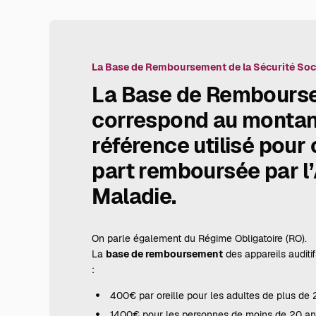
La Base de Remboursement de la Sécurité Soc
La
Base de Rembours
correspond au montan
référence utilisé pour 
part remboursée par l’
Maladie
.
On parle également du Régime Obligatoire (RO).
La
base de remboursement
des appareils auditi
:
400€ par oreille pour les adultes de plus de 
1400€ pour les personnes de moins de 20 an