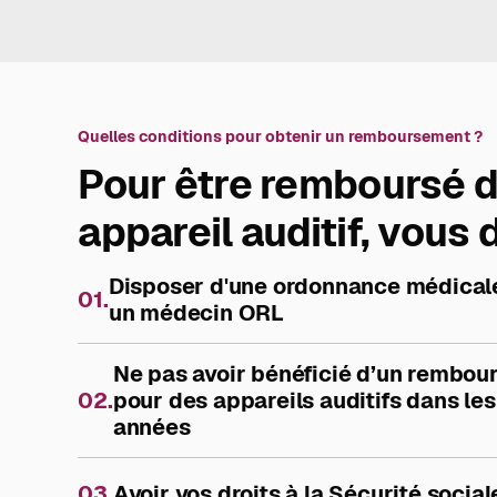
Quelles conditions pour obtenir un remboursement ?
Pour être remboursé d
appareil auditif, vous 
Disposer d'une ordonnance médicale
01.
un médecin ORL
Ne pas avoir bénéficié d’un rembo
02.
pour des appareils auditifs dans les
années
03.
Avoir vos droits à la Sécurité social