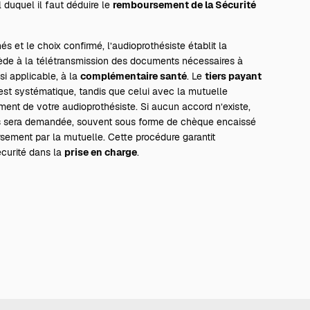
 duquel il faut déduire le
remboursement de la Sécurité
és et le choix confirmé, l’audioprothésiste établit la
cède à la télétransmission des documents nécessaires à
si applicable, à la
complémentaire santé
. Le
tiers payant
est systématique, tandis que celui avec la mutuelle
nt de votre audioprothésiste. Si aucun accord n’existe,
s sera demandée, souvent sous forme de chèque encaissé
ement par la mutuelle. Cette procédure garantit
écurité dans la
prise en charge
.