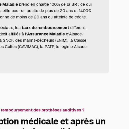
 Maladie
prend en charge 100% de la BR ; ce qui
reille pour un adulte de plus de 20 ans et 1400€
sonne de moins de 20 ans ou atteinte de cécité.
péciaux, les
taux de remboursement
différent.
oit affiliés à l’
Assurance Maladie
d’Alsace-
la SNCF, des marins-pêcheurs (ENIM), la Caisse
s Cultes (CAVIMAC), la RATP, le régime Alsace
 remboursement des prothèses auditives ?
ption médicale et après un