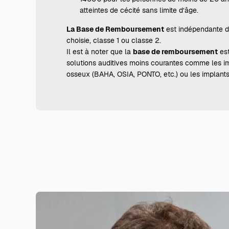
atteintes de cécité sans limite d’âge.
La Base de Remboursement
est indépendante de
choisie, classe 1 ou classe 2.
Il est à noter que
la
base de remboursement
est
solutions auditives moins courantes comme les i
osseux (BAHA, OSIA, PONTO, etc.) ou les implants