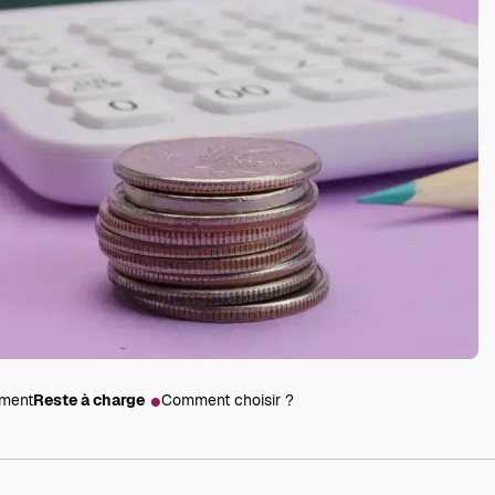
ement
Reste à charge
Comment choisir ?