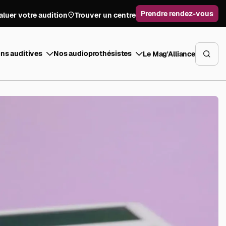
Prendre rendez-vous
aluer votre audition
Trouver un centre
ns auditives
Nos audioprothésistes
Le Mag'Alliance