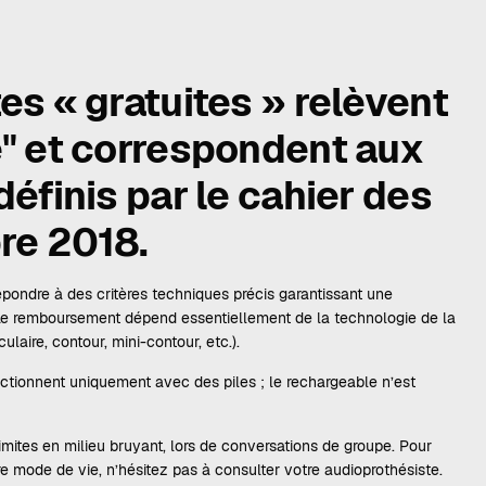
tes « gratuites » relèvent
é" et correspondent aux
définis par le cahier des
re 2018.
répondre à des critères techniques précis garantissant une
. Le remboursement dépend essentiellement de la technologie de la
ulaire, contour, mini-contour, etc.).
ctionnent uniquement avec des piles ; le rechargeable n’est
limites en milieu bruyant, lors de conversations de groupe. Pour
tre mode de vie, n’hésitez pas à consulter votre audioprothésiste.