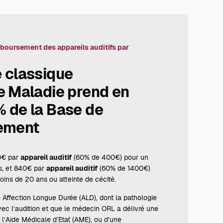
mboursement des appareils auditifs par
 classique
e Maladie prend en
 de la Base de
ement
0€ par
appareil auditif
(60% de 400€) pour un
s, et 840€ par
appareil auditif
(60% de 1400€)
ins de 20 ans ou atteinte de cécité.
 Affection Longue Durée (ALD), dont la pathologie
ec l’audition et que le médecin ORL a délivré une
l’Aide Médicale d’Etat (AME), ou d’une