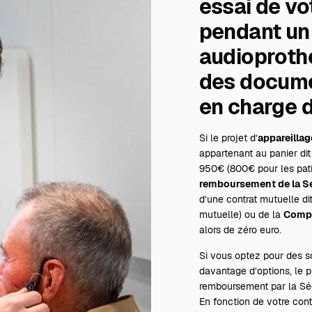
essai de vo
pendant un 
audioprothé
des documen
en charge d
Si le projet d’
appareillag
appartenant au panier dit
950€ (800€ pour les patie
remboursement de la S
d’une contrat mutuelle di
mutuelle) ou de la
Compl
alors de zéro euro.
Si vous optez pour des so
davantage d’options, le p
remboursement par la Séc
En fonction de votre con