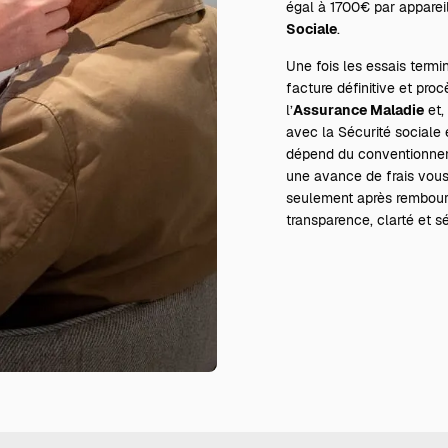
égal à 1700€ par appareil
Sociale
.
Une fois les essais termin
facture définitive et pro
l’
Assurance Maladie
et, 
avec la Sécurité sociale 
dépend du conventionneme
une avance de frais vou
seulement après rembours
transparence, clarté et s