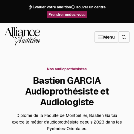
Aller
directement
Évaluer votre audition
Trouver un centre
au
contenu
Prendre rendez-vous
Alliance
Audition
Menu
Nos audioprothésistes
Bastien GARCIA
Audioprothésiste et
Audiologiste
Diplômé de la Faculté de Montpellier, Bastien Garcia
exerce le métier d'audioprothésiste depuis 2023 dans les
Pyrénées-Orientales.