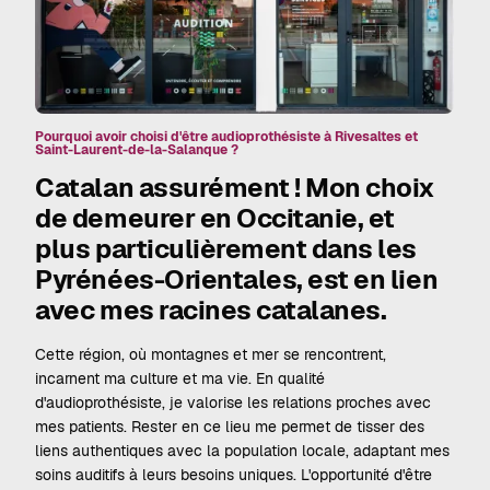
Pourquoi avoir choisi d'être audioprothésiste à Rivesaltes et
Saint-Laurent-de-la-Salanque ?
Catalan assurément ! Mon choix
de demeurer en Occitanie, et
plus particulièrement dans les
Pyrénées-Orientales, est en lien
avec mes racines catalanes.
Cette région, où montagnes et mer se rencontrent,
incarnent ma culture et ma vie. En qualité
d'audioprothésiste, je valorise les relations proches avec
mes patients. Rester en ce lieu me permet de tisser des
liens authentiques avec la population locale, adaptant mes
soins auditifs à leurs besoins uniques. L'opportunité d'être