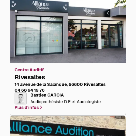
Centre Auditif
Rivesaltes
14 avenue de la Salanque, 66600 Rivesaltes
04 68 64 19 76
Bastien GARCIA
Audioprothésiste D.E et Audiologiste
Plus d’infos