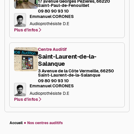
17 avenue Georges Pezières, 66220
Saint-Paul-de-Fenouillet
09 80 90 93 10
Emmanuel CORONES
Audioprothésiste D.E
Plus d’infos
Centre Auditif
Saint-Laurent-de-la-
Salanque
3 Avenue de la Côte Vermeille, 66250
Saint-Laurent-de-la-Salanque
09 80 90 93 10
Emmanuel CORONES
Audioprothésiste D.E
Plus d’infos
Accueil
Nos centres auditifs