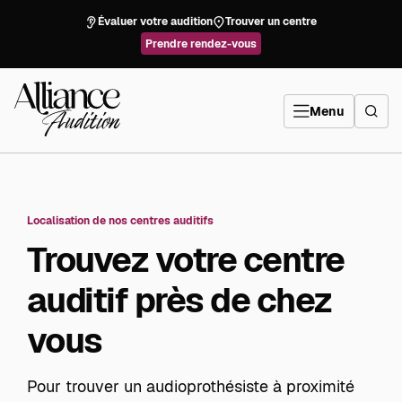
Aller
directement
Évaluer votre audition
Trouver un centre
au
contenu
Prendre rendez-vous
Alliance
Audition
Menu
Localisation de nos centres auditifs
Trouvez votre centre
auditif près de chez
vous
​Pour trouver un audioprothésiste à proximité