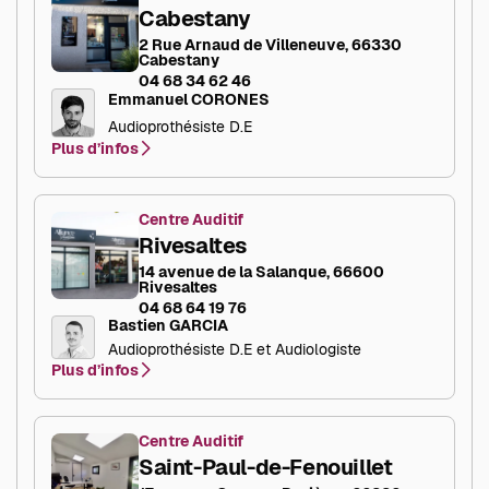
Cabestany
2 Rue Arnaud de Villeneuve, 66330
Cabestany
04 68 34 62 46
Emmanuel CORONES
Audioprothésiste D.E
Plus d’infos
Centre Auditif
Rivesaltes
14 avenue de la Salanque, 66600
Rivesaltes
04 68 64 19 76
Bastien GARCIA
Audioprothésiste D.E et Audiologiste
Plus d’infos
Centre Auditif
Saint-Paul-de-Fenouillet