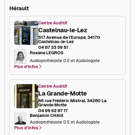
Hérault
Centre Auditif
Castelnau-le-Lez
517 Avenue de l’Europe, 34170
Castelnau-le-Lez
04 87 33 59 51
Roxane LEGROS
Audioprothésiste D.E et Audiologiste
Plus d’infos
Centre Auditif
La Grande-Motte
66 rue Frédéric Mistral, 34280 La
Grande Motte
04 99 62 87 17
Benjamin CHAIX
Audioprothésiste D.E et Audiologiste
Plus d’infos