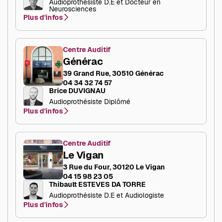
Audioprothésiste D.E et Docteur en
Neurosciences
Plus d’infos
Centre Auditif
Générac
39 Grand Rue, 30510 Générac
04 34 32 74 57
Brice DUVIGNAU
Audioprothésiste Diplômé
Plus d’infos
Centre Auditif
Le Vigan
3 Rue du Four, 30120 Le Vigan
04 15 98 23 05
Thibault ESTEVES DA TORRE
Audioprothésiste D.E et Audiologiste
Plus d’infos