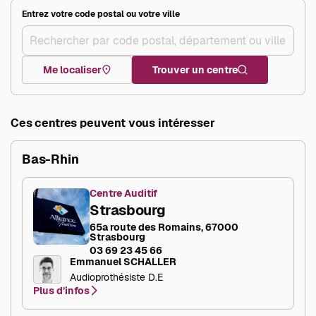
Entrez votre code postal ou votre ville
Me localiser
Trouver un centre
Ces centres peuvent vous intéresser
Bas-Rhin
Centre Auditif
Strasbourg
65a route des Romains, 67000
Strasbourg
03 69 23 45 66
Emmanuel SCHALLER
Audioprothésiste D.E
Plus d’infos