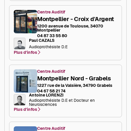
Centre Auditif
Montpellier - Croix d'Argent
1200 avenue de Toulouse, 34070
Montpellier
04 87 33 55 80
Paul CAZALS
Audioprothésiste D.E
Plus d’infos
Centre Auditif
Montpellier Nord - Grabels
1227 rue de la Valsière, 34790 Grabels
04 67 58 21 74
Antoine LORENZI
Audioprothésiste D.E et Docteur en
Neurosciences
Plus d’infos
Centre Auditif