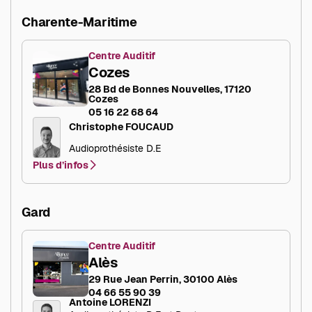
Charente-Maritime
Centre Auditif
Cozes
28 Bd de Bonnes Nouvelles, 17120
Cozes
05 16 22 68 64
Christophe FOUCAUD
Audioprothésiste D.E
Plus d’infos
Gard
Centre Auditif
Alès
29 Rue Jean Perrin, 30100 Alès
04 66 55 90 39
Antoine LORENZI