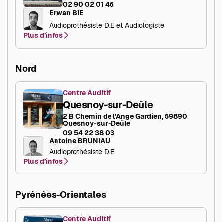
02 90 02 01 46
Erwan BIE
Audioprothésiste D.E et Audiologiste
Plus d’infos
Nord
Centre Auditif
Quesnoy-sur-Deûle
2 B Chemin de l'Ange Gardien, 59890
Quesnoy-sur-Deûle
09 54 22 38 03
Antoine BRUNIAU
Audioprothésiste D.E
Plus d’infos
Pyrénées-Orientales
Centre Auditif