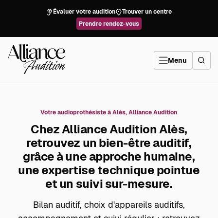
Aller
directement
Évaluer votre audition
Trouver un centre
au
contenu
Prendre rendez-vous
Alliance
Audition
Menu
Votre audioprothésiste à Alès, Alliance Audition
Chez Alliance Audition Alès,
retrouvez un bien-être auditif,
grâce à une approche humaine,
une expertise technique pointue
et un suivi sur-mesure.
Bilan auditif, choix d'appareils auditifs,