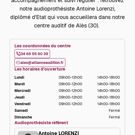
accompagnement et suivi régulier : retrouvez
notre audioprothésiste Antoine Lorenzi,
diplômé d'Etat qui vous accueillera dans notre
centre auditif de Alès (30).
Les coordonnées du centre
04 66 55 90 39
ales@allianceaudition.fr
Les horaires d’ouverture
Lundi
09h00-12h00
14h00-18h00
Mardi
09h00-12h00
14h00-18h00
Mercredi
09h00-12h00
14h00-18h00
Jeudi
09h00-12h00
14h00-18h00
Vendredi
09h00-12h00
14h00-18h00
Samedi
Fermé
Dimanche
Fermé
Audioprothésiste référent
Antoine LORENZI