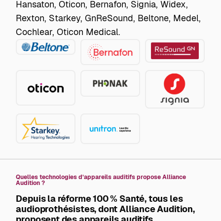
Hansaton, Oticon, Bernafon, Signia, Widex,
Rexton, Starkey, GnReSound, Beltone, Medel,
Cochlear, Oticon Medical.
Beltone
GN
Bernafon
ReSound
Phonak
Oticon
Signia
Starkey
Unitron
Quelles technologies d’appareils auditifs propose Alliance
Audition ?
Depuis la
réforme 100 % Santé
, tous les
audioprothésistes, dont Alliance Audition,
proposent des appareils auditifs