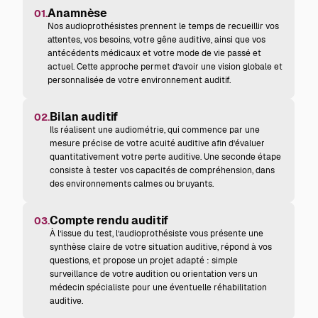
Anamnèse
01.
Nos audioprothésistes prennent le temps de recueillir vos
attentes, vos besoins, votre gêne auditive, ainsi que vos
antécédents médicaux et votre mode de vie passé et
actuel. Cette approche permet d’avoir une vision globale et
personnalisée de votre environnement auditif.
Bilan auditif
02.
Ils réalisent une audiométrie, qui commence par une
mesure précise de votre acuité auditive afin d’évaluer
quantitativement votre perte auditive. Une seconde étape
consiste à tester vos capacités de compréhension, dans
des environnements calmes ou bruyants.
Compte rendu auditif
03.
À l’issue du test, l’audioprothésiste vous présente une
synthèse claire de votre situation auditive, répond à vos
questions, et propose un projet adapté : simple
surveillance de votre audition ou orientation vers un
médecin spécialiste pour une éventuelle réhabilitation
auditive.