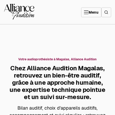
Aller
directement
Alliance
au
Audition
contenu
Menu
Votre audioprothésiste à Magalas, Alliance Audition
Chez Alliance Audition Magalas,
retrouvez un bien-être auditif,
grâce à une approche humaine,
une expertise technique pointue
et un suivi sur-mesure.
Bilan auditif, choix d'appareils auditifs,