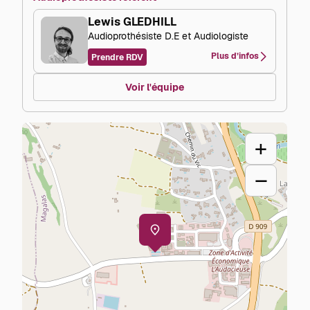
Lewis GLEDHILL
Audioprothésiste D.E et Audiologiste
Plus d’infos
Prendre RDV
Voir l'équipe
+
–