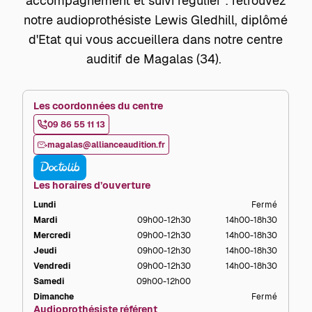
accompagnement et suivi régulier : retrouvez
notre audioprothésiste Lewis Gledhill, diplômé
d'Etat qui vous accueillera dans notre centre
auditif de Magalas (34).
Les coordonnées du centre
09 86 55 11 13
magalas@allianceaudition.fr
Les horaires d’ouverture
Lundi
Fermé
Mardi
09h00-12h30
14h00-18h30
Mercredi
09h00-12h30
14h00-18h30
Jeudi
09h00-12h30
14h00-18h30
Vendredi
09h00-12h30
14h00-18h30
Samedi
09h00-12h00
Dimanche
Fermé
Audioprothésiste référent