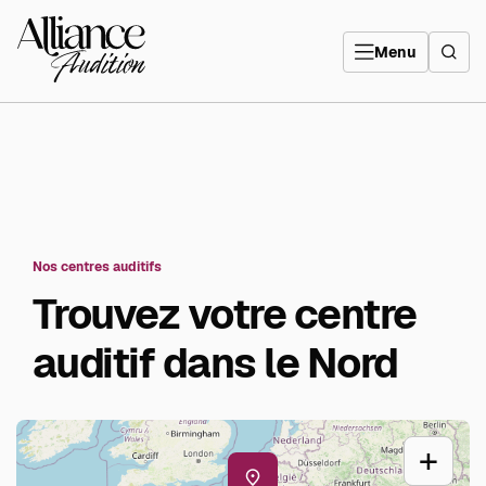
Aller
directement
Alliance
au
Audition
contenu
Menu
Nos centres auditifs
Trouvez votre centre
auditif dans le Nord
+