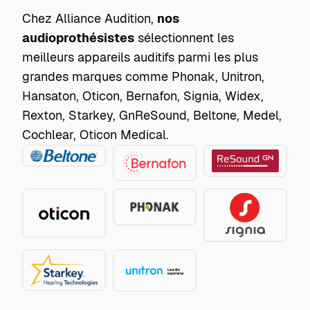
Chez Alliance Audition,
nos
audioprothésistes
sélectionnent les
meilleurs appareils auditifs parmi les plus
grandes marques comme Phonak, Unitron,
Hansaton, Oticon, Bernafon, Signia, Widex,
Rexton, Starkey, GnReSound, Beltone, Medel,
Cochlear, Oticon Medical.
Beltone
GN
Bernafon
ReSound
Phonak
Oticon
Signia
Starkey
Unitron