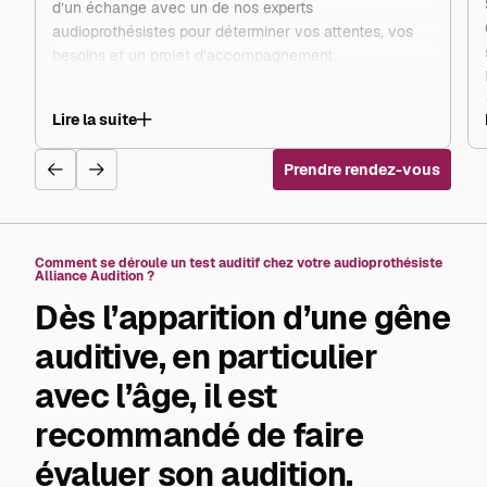
d’un échange avec un de nos experts
audioprothésistes pour déterminer vos attentes, vos
besoins et un projet d’accompagnement.
Lire la suite
Prendre rendez-vous
Comment se déroule un test auditif chez votre audioprothésiste
Alliance Audition ?
Dès l’apparition d’une gêne
auditive, en particulier
avec l’âge, il est
recommandé de faire
évaluer son audition.