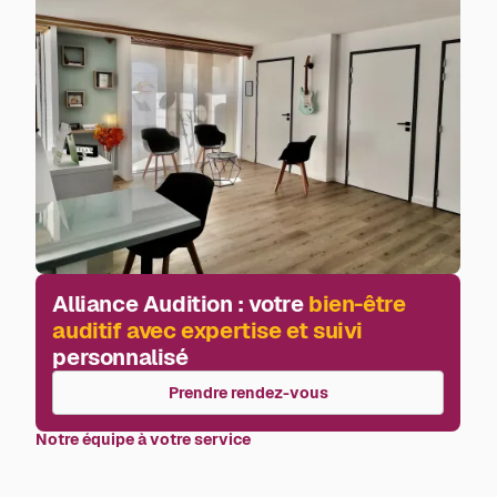
Alliance Audition : votre
bien-être
auditif avec expertise et suivi
personnalisé
Prendre rendez-vous
Notre équipe à votre service