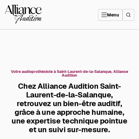
Aller
directement
Alliance
au
Audition
contenu
Menu
Votre audioprothésiste à Saint-Laurent-de-la-Salanque, Alliance
Audition
Chez Alliance Audition Saint-
Laurent-de-la-Salanque,
retrouvez un bien-être auditif,
grâce à une approche humaine,
une expertise technique pointue
et un suivi sur-mesure.