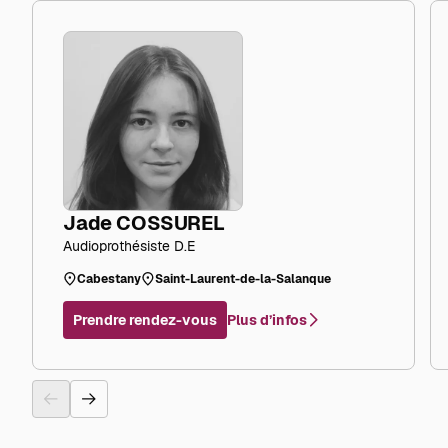
Jade COSSUREL
Audioprothésiste D.E
Cabestany
Saint-Laurent-de-la-Salanque
Plus d’infos
Prendre rendez-vous