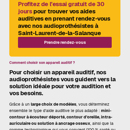
Profitez de l’essai gratuit de 30
jours
pour trouver vos aides
auditives en prenant rendez-vous
avec nos audioprothésistes à
Saint-Laurent-de-la-Salanque
Prendre rendez-vous
Comment choisir son appareil auditif ?
Pour choisir un appareil auditif, nos
audioprothésistes vous guident vers la
solution idéale pour votre audition et
vos besoins.
Grâce à un
large choix de modèles
, vous déterminez
ensemble le type d’aide auditive le plus adapté :
mini-
contour à écouteur déporté, contour d’oreille, intra-
auriculaire ou solution à ancrage osseux
, ainsi que la
gamme technologique qui vous convient (100 % santé ou