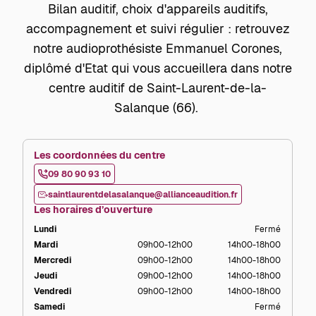
Bilan auditif, choix d'appareils auditifs,
accompagnement et suivi régulier : retrouvez
notre audioprothésiste Emmanuel Corones,
diplômé d'Etat qui vous accueillera dans notre
centre auditif de Saint-Laurent-de-la-
Salanque (66).
Les coordonnées du centre
09 80 90 93 10
saintlaurentdelasalanque@allianceaudition.fr
Les horaires d’ouverture
Lundi
Fermé
Mardi
09h00-12h00
14h00-18h00
Mercredi
09h00-12h00
14h00-18h00
Jeudi
09h00-12h00
14h00-18h00
Vendredi
09h00-12h00
14h00-18h00
Samedi
Fermé