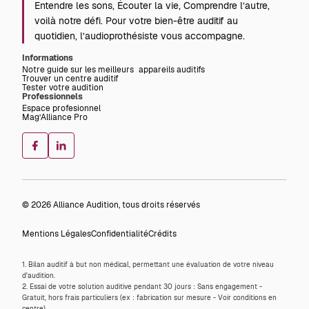
Entendre les sons, Écouter la vie, Comprendre l’autre,
voilà notre défi. Pour votre bien-être auditif au
quotidien, l’audioprothésiste vous accompagne.
Informations
Notre guide sur les meilleurs appareils auditifs
Trouver un centre auditif
Tester votre audition
Professionnels
Espace profesionnel
Mag’Alliance Pro
© 2026 Alliance Audition, tous droits réservés
Mentions Légales
Confidentialité
Crédits
1. Bilan auditif à but non médical, permettant une évaluation de votre niveau
d'audition.
2. Essai de votre solution auditive pendant 30 jours : Sans engagement -
Gratuit, hors frais particuliers (ex : fabrication sur mesure - Voir conditions en
centre).