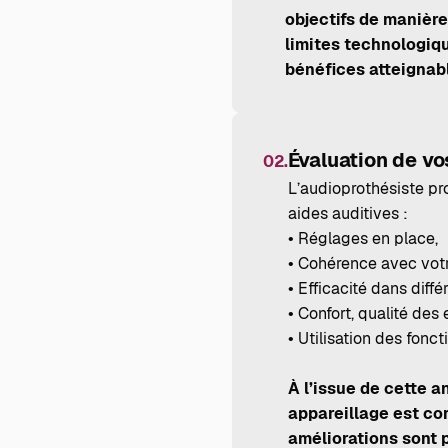
objectifs de manière
limites technologiqu
bénéfices atteignab
Évaluation de vo
02.
L’audioprothésiste pr
aides auditives :
• Réglages en place,
• Cohérence avec vot
• Efficacité dans diffé
• Confort, qualité des
• Utilisation des fonct
À l’issue de cette a
appareillage est co
améliorations sont 