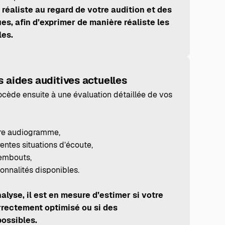
 réaliste au regard de votre audition et des
es, afin d’exprimer de manière réaliste les
les.
s aides auditives actuelles
ocède ensuite à une évaluation détaillée de vos
re audiogramme,
rentes situations d’écoute,
 embouts,
ionnalités disponibles.
nalyse, il est en mesure d’estimer si votre
rrectement optimisé ou si des
possibles.