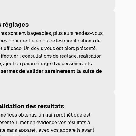
 réglages
nts sont envisageables, plusieurs rendez-vous
res pour mettre en place les modifications de
 efficace. Un devis vous est alors présenté,
 effectuer : consultations de réglage, réalisation
 ajout ou paramétrage d’accessoires, etc.
permet de valider sereinement la suite de
alidation des résultats
énéfices obtenus, un gain prothétique est
enté. Il met en évidence vos résultats à
ute sans appareil, avec vos appareils avant