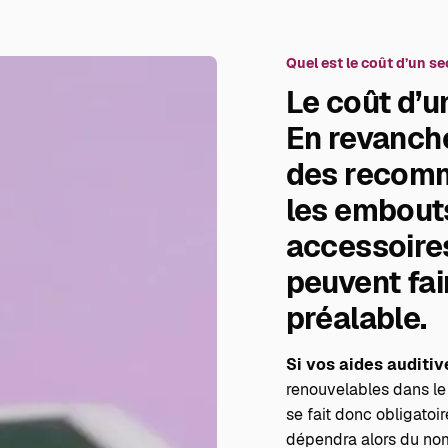
Quel est le coût d’un se
Le coût d’u
En revanche
des recomm
les embouts
accessoire
peuvent fair
préalable.
Si vos aides auditiv
renouvelables dans le
se fait donc obligatoi
dépendra alors du no