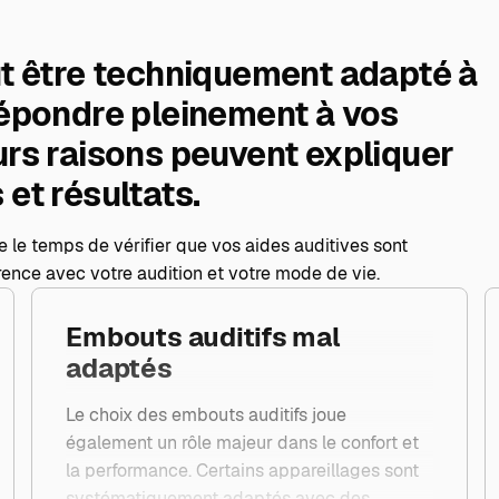
ut être techniquement adapté à
répondre pleinement à vos
urs raisons peuvent expliquer
et résultats.
re le temps de vérifier que vos aides auditives sont
érence avec votre audition et votre mode de vie.
Embouts auditifs mal
adaptés
Le choix des embouts auditifs joue
également un rôle majeur dans le confort et
la performance. Certains appareillages sont
systématiquement adaptés avec des