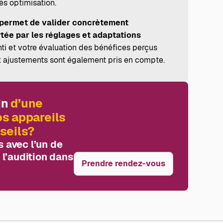
ès optimisation.
permet de valider concrètement
rtée par les réglages et adaptations
ti et votre évaluation des bénéfices perçus
 ajustements sont également pris en compte.
in
d’une
os appareils
seils?
 avec l’un de
 l’audition dans
Prendre rendez-vous