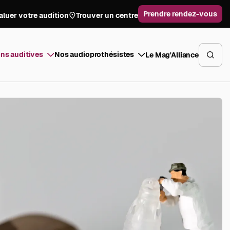
Prendre rendez-vous
aluer votre audition
Trouver un centre
ns auditives
Nos audioprothésistes
Le Mag'Alliance