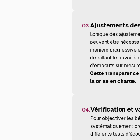
Ajustements des
03.
Lorsque des ajusteme
peuvent être nécessai
manière progressive et
détaillant le travail à
d’embouts sur mesure,
Cette transparence 
la prise en charge.
Vérification et v
04.
Pour objectiver les b
systématiquement prés
différents tests d’éco