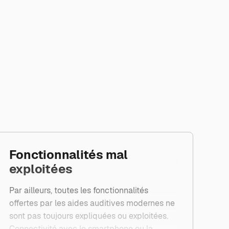
Fonctionnalités mal
exploitées
Par ailleurs, toutes les fonctionnalités
offertes par les aides auditives modernes ne
sont pas toujours expliquées ou exploitées.
Connectivité avec le smartphone ou la