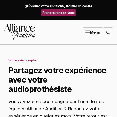
Aller
directement
Évaluer votre audition
Trouver un centre
au
contenu
Prendre rendez-vous
Alliance
Audition
Menu
Votre avis compte
Partagez votre expérience
avec votre
audioprothésiste
Vous avez été accompagné par l'une de nos
équipes Alliance Audition ? Racontez votre
expérience en quelques mots. Votre retour est