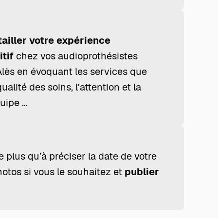
tailler votre expérience
tif
chez vos audioprothésistes
Alès en évoquant les services que
ualité des soins, l'attention et la
quipe …
te plus qu’à préciser la date de votre
hotos si vous le souhaitez et
publier