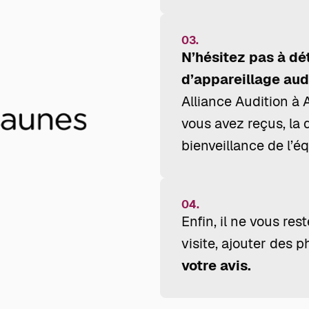
03.
N’hésitez pas à dé
d’appareillage audi
Alliance Audition à 
vous avez reçus, la q
bienveillance de l’é
04.
Enfin, il ne vous res
visite, ajouter des p
votre avis.