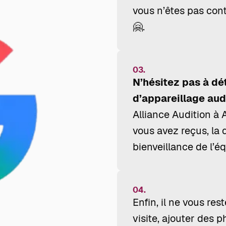
vous n’êtes pas cont
🤗.
03.
N’hésitez pas à dé
d’appareillage audi
Alliance Audition à 
vous avez reçus, la q
bienveillance de l’é
04.
Enfin, il ne vous res
visite, ajouter des p