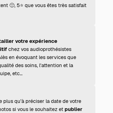
ent 🙁, 5⭐ que vous êtes très satisfait
tailler votre expérience
tif
chez vos audioprothésistes
Alès en évoquant les services que
ualité des soins, l'attention et la
quipe, etc…
te plus qu’à préciser la date de votre
hotos si vous le souhaitez et
publier