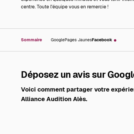
centre. Toute l'équipe vous en remercie !
Sommaire
Google
Pages Jaunes
Facebook
Déposez un avis sur Google
Voici comment partager votre expérie
Alliance Audition Alès.