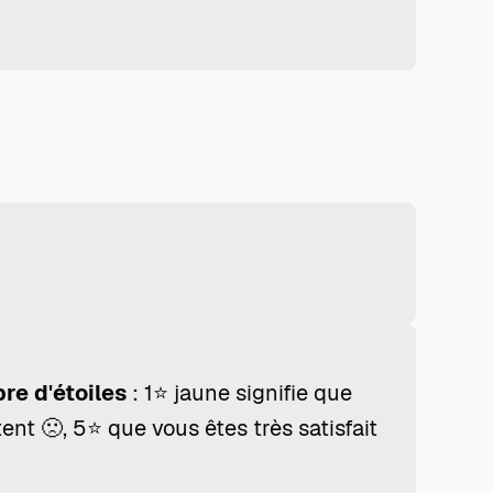
re d'étoiles
: 1⭐ jaune signifie que
ent 🙁, 5⭐ que vous êtes très satisfait