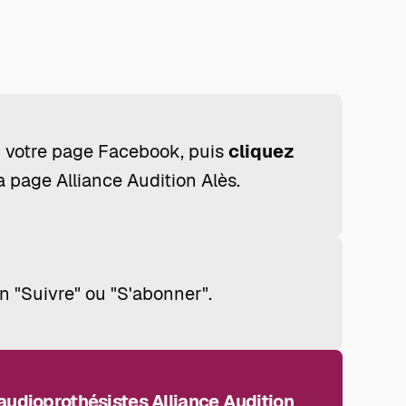
 votre page Facebook, puis
cliquez
 page Alliance Audition Alès.
n "Suivre" ou "S'abonner".
audioprothésistes Alliance Audition