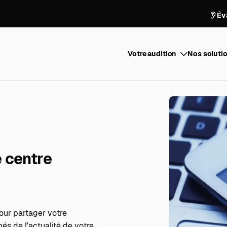
Év
Votre audition
Nos solutio
e centre
our partager votre
és de l'actualité de votre