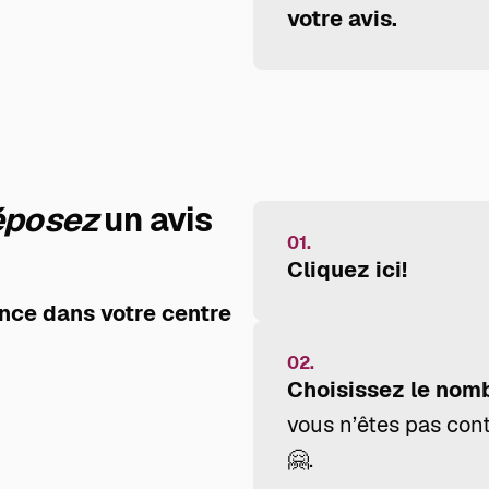
votre avis.
posez
un avis
01.
Cliquez ici!
nce dans votre centre
02.
Choisissez le nomb
vous n’êtes pas cont
🤗.