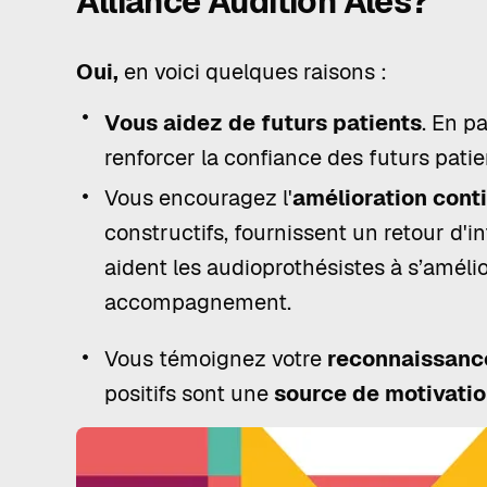
Alliance Audition Alès?
Oui,
en voici quelques raisons :
Vous aidez de futurs patients
. En p
renforcer la confiance des futurs patien
Vous encouragez l'
amélioration cont
constructifs, fournissent un retour d'i
aident les audioprothésistes à s’amélio
accompagnement.
Vous témoignez votre
reconnaissance
positifs sont une
source de motivatio