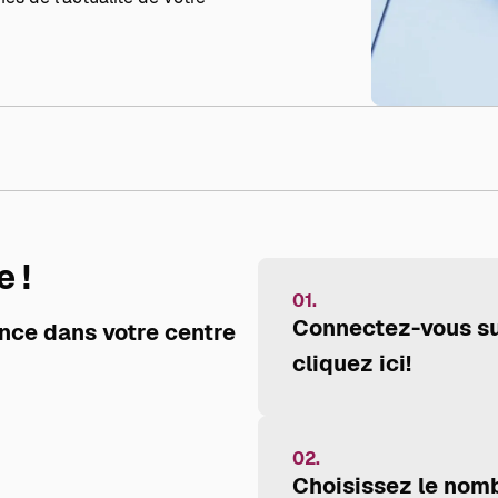
 !
01.
Connectez-vous su
nce dans votre centre
cliquez ici!
02.
Choisissez le nomb