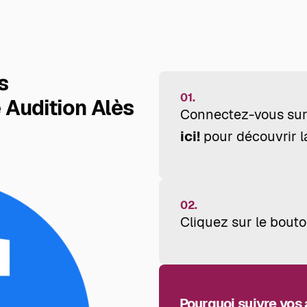
s
01.
 Audition Alès
Connectez-vous sur
ici!
pour découvrir la
02.
Cliquez sur le bouto
Pourquoi suivre vos 