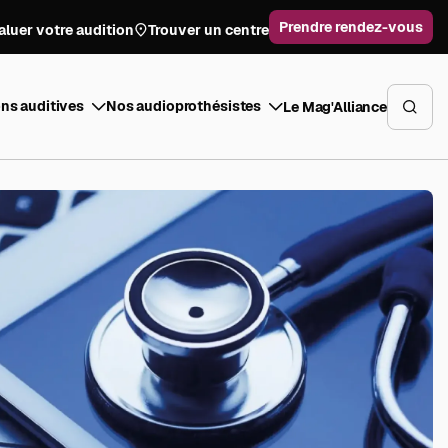
Prendre rendez-vous
aluer votre audition
Trouver un centre
ns auditives
Nos audioprothésistes
Le Mag'Alliance