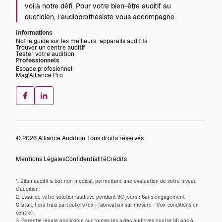
voilà notre défi. Pour votre bien-être auditif au
quotidien, l’audioprothésiste vous accompagne.
Informations
Notre guide sur les meilleurs appareils auditifs
Trouver un centre auditif
Tester votre audition
Professionnels
Espace profesionnel
Mag’Alliance Pro
© 2026 Alliance Audition, tous droits réservés
Mentions Légales
Confidentialité
Crédits
1. Bilan auditif à but non médical, permettant une évaluation de votre niveau
d'audition.
2. Essai de votre solution auditive pendant 30 jours : Sans engagement -
Gratuit, hors frais particuliers (ex : fabrication sur mesure - Voir conditions en
centre).
3. Garantie légale applicable sur toutes les aides auditives quatre (4) ans à