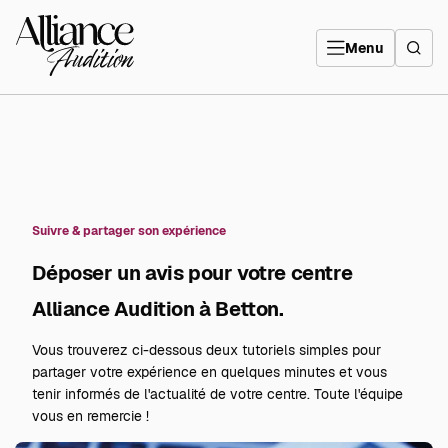
Aller
directement
Alliance
au
Audition
contenu
Menu
Suivre & partager son expérience
Déposer un avis pour votre centre
Alliance Audition à Betton.
Vous trouverez ci-dessous deux tutoriels simples pour
partager votre expérience en quelques minutes et vous
tenir informés de l'actualité de votre centre. Toute l'équipe
vous en remercie !