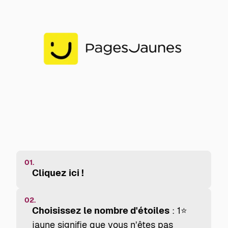
01.
Cliquez ici !
02.
Choisissez le nombre d'étoiles
: 1⭐
jaune signifie que vous n’êtes pas