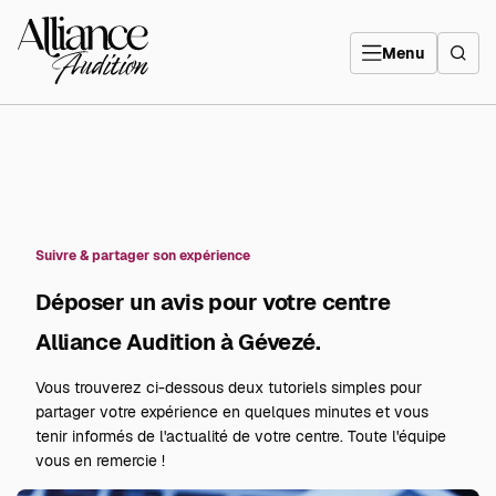
Aller
directement
Alliance
au
Audition
contenu
Menu
Suivre & partager son expérience
Déposer un avis pour votre centre
Alliance Audition à Gévezé.
Vous trouverez ci-dessous deux tutoriels simples pour
partager votre expérience en quelques minutes et vous
tenir informés de l'actualité de votre centre. Toute l'équipe
vous en remercie !