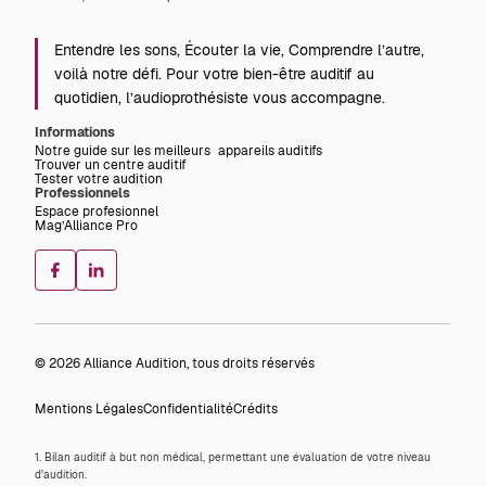
Entendre les sons, Écouter la vie, Comprendre l’autre,
voilà notre défi. Pour votre bien-être auditif au
quotidien, l’audioprothésiste vous accompagne.
Informations
Notre guide sur les meilleurs appareils auditifs
Trouver un centre auditif
Tester votre audition
Professionnels
Espace profesionnel
Mag’Alliance Pro
© 2026 Alliance Audition, tous droits réservés
Mentions Légales
Confidentialité
Crédits
1. Bilan auditif à but non médical, permettant une évaluation de votre niveau
d'audition.