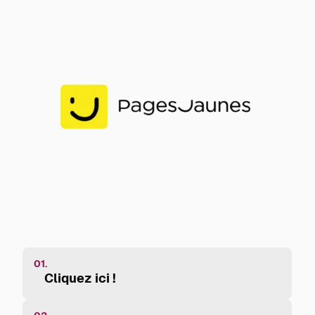
01.
Cliquez ici !