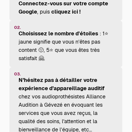
Connectez-vous sur votre compte
Google
, puis
cliquez ici !
02.
Choisissez le nombre d'étoiles
: 1⭐
jaune signifie que vous n’êtes pas
content 🙁, 5⭐ que vous êtes très
satisfait 🤗.
03.
N’hésitez pas à détailler votre
expérience d’appareillage auditif
chez vos audioprothésistes Alliance
Audition à Gévezé en évoquant les
services que vous avez reçus, la
qualité des soins, l'attention et la
bienveillance de l’équipe, etc…