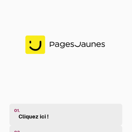
01.
Cliquez ici !