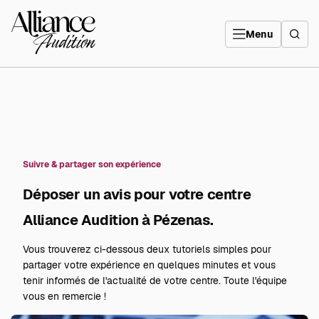
Aller
directement
Alliance
au
Audition
contenu
Menu
Suivre & partager son expérience
Déposer un avis pour votre centre
Alliance Audition à Pézenas.
Vous trouverez ci-dessous deux tutoriels simples pour
partager votre expérience en quelques minutes et vous
tenir informés de l'actualité de votre centre. Toute l'équipe
vous en remercie !