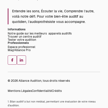
Entendre les sons, Écouter la vie, Comprendre l’autre,
voilà notre défi. Pour votre bien-être auditif au
quotidien, l’audioprothésiste vous accompagne.
Informations
Notre guide sur les meilleurs appareils auditifs
Trouver un centre auditif
Tester votre audition
Professionnels
Espace profesionnel
Mag’Alliance Pro
© 2026 Alliance Audition, tous droits réservés
Mentions Légales
Confidentialité
Crédits
1. Bilan auditif à but non médical, permettant une évaluation de votre niveau
d'audition.