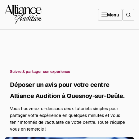
Aller
directement
Alliance
au
Audition
contenu
Menu
Suivre & partager son expérience
Déposer un avis pour votre centre
Alliance Audition à Quesnoy-sur-Deûle.
Vous trouverez ci-dessous deux tutoriels simples pour
partager votre expérience en quelques minutes et vous
tenir informés de l'actualité de votre centre. Toute l'équipe
vous en remercie !