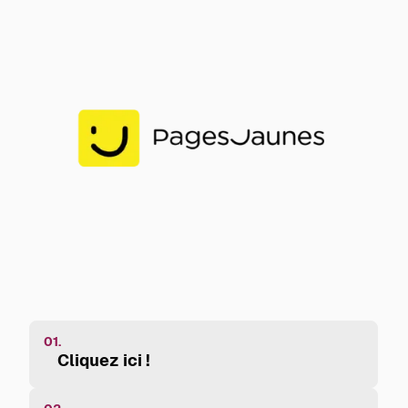
01.
Cliquez ici !