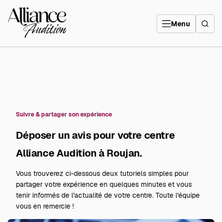
Aller
directement
Alliance
au
Audition
contenu
Menu
Suivre & partager son expérience
Déposer un avis pour votre centre
Alliance Audition à Roujan.
Vous trouverez ci-dessous deux tutoriels simples pour
partager votre expérience en quelques minutes et vous
tenir informés de l'actualité de votre centre. Toute l'équipe
vous en remercie !