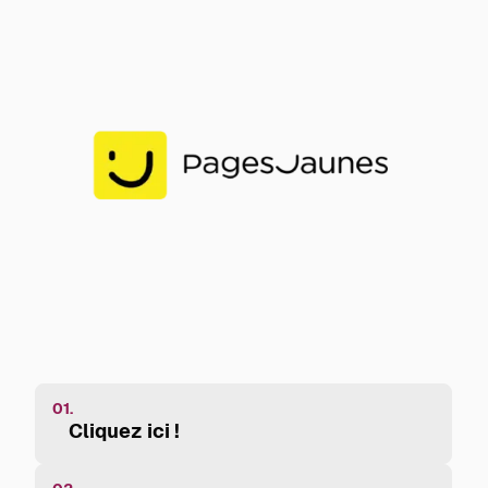
01.
Cliquez ici !