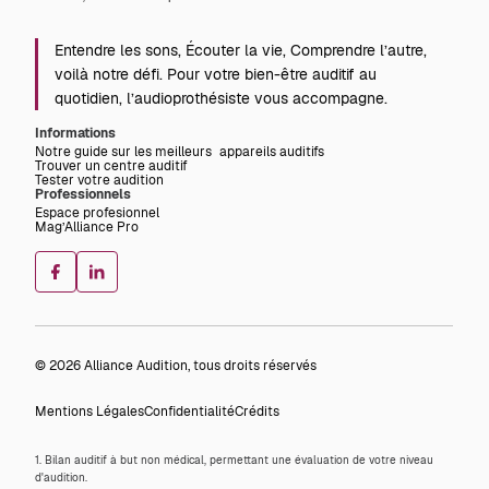
Entendre les sons, Écouter la vie, Comprendre l’autre,
voilà notre défi. Pour votre bien-être auditif au
quotidien, l’audioprothésiste vous accompagne.
Informations
Notre guide sur les meilleurs appareils auditifs
Trouver un centre auditif
Tester votre audition
Professionnels
Espace profesionnel
Mag’Alliance Pro
© 2026 Alliance Audition, tous droits réservés
Mentions Légales
Confidentialité
Crédits
1. Bilan auditif à but non médical, permettant une évaluation de votre niveau
d'audition.