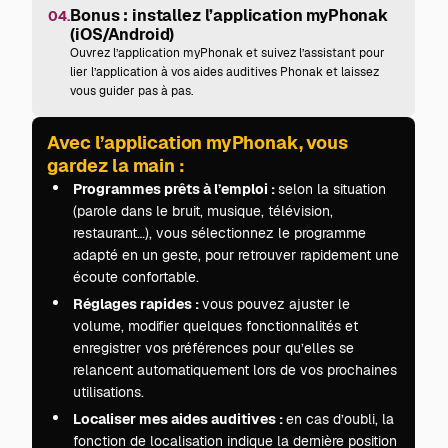
Bonus : installez l’application myPhonak
04.
(iOS/Android)
Ouvrez l’application myPhonak et suivez l’assistant pour
lier l’application à vos aides auditives Phonak et laissez
vous guider pas à pas.
Avec l’application myPhonak, vous
gardez la main :
Programmes prêts à l’emploi :
selon la situation
(parole dans le bruit, musique, télévision,
restaurant…), vous sélectionnez le programme
adapté en un geste, pour retrouver rapidement une
écoute confortable.
Réglages rapides :
vous pouvez ajuster le
volume, modifier quelques fonctionnalités et
enregistrer vos préférences pour qu’elles se
relancent automatiquement lors de vos prochaines
utilisations.
Localiser mes aides auditives :
en cas d’oubli, la
fonction de localisation indique la dernière position