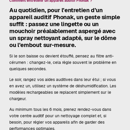
Comment entretenir un appareil auditif Phonak ?
Au quotidien, pour l’entretien d’un
appareil auditif Phonak, un geste simple
suffit : passez une lingette ou un
mouchoir préalablement aspergé avec
un spray nettoyant adapté, sur le dôme
ou l’embout sur-mesure.
Si le son baisse ou devient étouffé, pensez au filtre anti-
cérumen : changez-le, cela règle souvent le problème en
quelques secondes.
Le soir, rangez vos aides auditives dans leur étui ; si vous
en avez un, utilisez un système de déshumidification. Les
modèles rechargeables se replacent simplement sur le
chargeur.
Au minimum tous les 6 mois, prenez rendez-vous dans
votre centre auditif pour un nettoyage complet et, si
besoin, pour régler vos appareils afin de garder des
performances optimales.