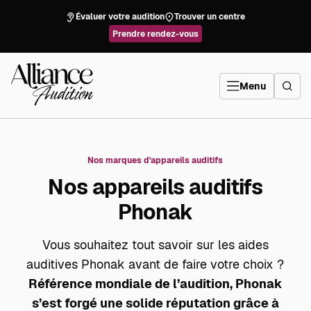
Aller
directement
Évaluer votre audition
Trouver un centre
au
contenu
Prendre rendez-vous
Alliance
Audition
Menu
Nos marques d'appareils auditifs
Nos appareils auditifs
Phonak
Vous souhaitez tout savoir sur les aides
auditives Phonak avant de faire votre choix ?
Référence mondiale de l’audition, Phonak
s’est forgé une solide réputation grâce à