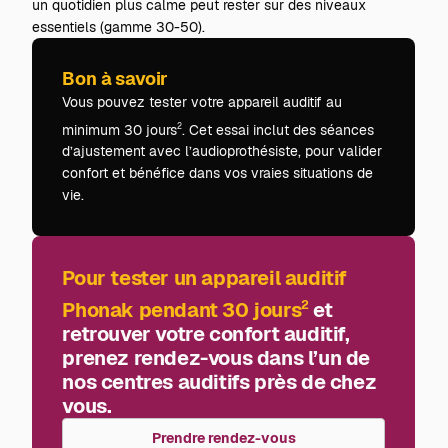
un quotidien plus calme peut rester sur des niveaux
essentiels (gamme 30-50).
Bon à savoir
Vous pouvez tester votre appareil auditif au
minimum 30 jours
. Cet essai inclut des séances
2
d’ajustement avec l’audioprothésiste, pour valider
confort et bénéfice dans vos vraies situations de
vie.
Pour tester un appareil auditif
Phonak pendant 30 jours
et
2
retrouver votre confort auditif,
prenez rendez-vous dans l’un de
nos centres auditifs près de chez
vous.
Prendre rendez-vous