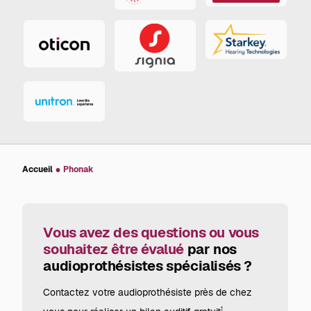
ReSound
Starkey
Oticon
Signia
Unitron
Accueil
Phonak
Vous avez des questions ou vous
souhaitez être évalué
par nos
audioprothésistes spécialisés ?
Contactez votre audioprothésiste près de chez
1