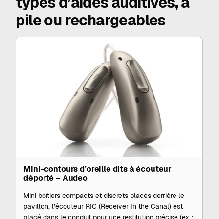
types d’aides auditives, à
pile ou rechargeables
Mini-contours d’oreille dits à écouteur
déporté – Audeo
Mini boîtiers compacts et discrets placés derrière le
pavillon, l’écouteur RIC (Receiver In the Canal) est
placé dans le conduit pour une restitution précise (ex :