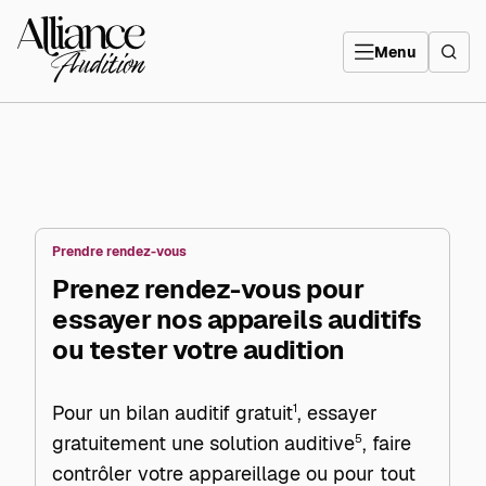
Aller
directement
Alliance
au
Audition
contenu
Menu
Prendre rendez-vous
Prenez rendez-vous pour
essayer nos appareils auditifs
ou tester votre audition
Pour un bilan auditif gratuit
1
, essayer
gratuitement une solution auditive
5
, faire
contrôler votre appareillage ou pour tout