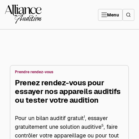
Aller
directement
Alliance
au
Audition
contenu
Menu
Prendre rendez-vous
Prenez rendez-vous pour
essayer nos appareils auditifs
ou tester votre audition
Pour un bilan auditif gratuit
1
, essayer
gratuitement une solution auditive
5
, faire
contrôler votre appareillage ou pour tout