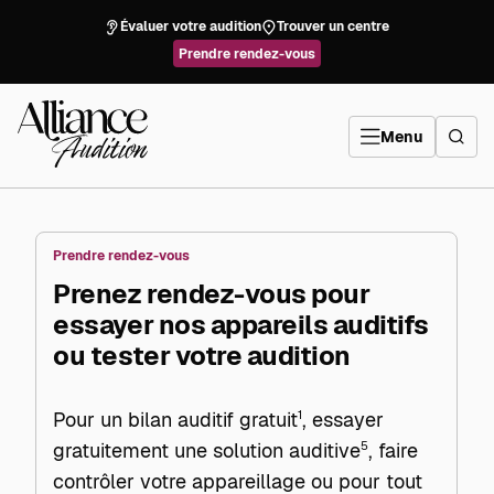
Aller
directement
Évaluer votre audition
Trouver un centre
au
contenu
Prendre rendez-vous
Alliance
Audition
Menu
Prendre rendez-vous
Prenez rendez-vous pour
essayer nos appareils auditifs
ou tester votre audition
Pour un bilan auditif gratuit
1
, essayer
gratuitement une solution auditive
5
, faire
contrôler votre appareillage ou pour tout