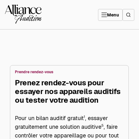
Aller
directement
Alliance
au
Audition
contenu
Menu
Prendre rendez-vous
Prenez rendez-vous pour
essayer nos appareils auditifs
ou tester votre audition
Pour un bilan auditif gratuit
1
, essayer
gratuitement une solution auditive
5
, faire
contrôler votre appareillage ou pour tout