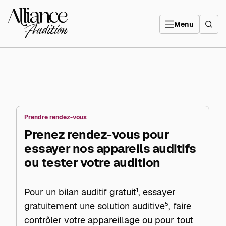
Aller
directement
Alliance
au
Audition
contenu
Menu
Prendre rendez-vous
Prenez rendez-vous pour
essayer nos appareils auditifs
ou tester votre audition
Pour un bilan auditif gratuit
1
, essayer
gratuitement une solution auditive
5
, faire
contrôler votre appareillage ou pour tout