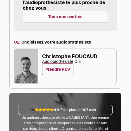
l'audioprothésiste le plus proche de
chez vous
Tous nos centres
02.
Choisissez votre audioprothésiste
Christophe FOUCAUD
Audioprothésiste D.E
Prendre RDV
4.9
/5
sur plus de
907 avis
Un audioprothesiste étoilé à CABESTANY. Une équipe
Parf
trés compétente et sympathique à l écoute et aux
co
services de ses clients. Organisation parfaite. Merci