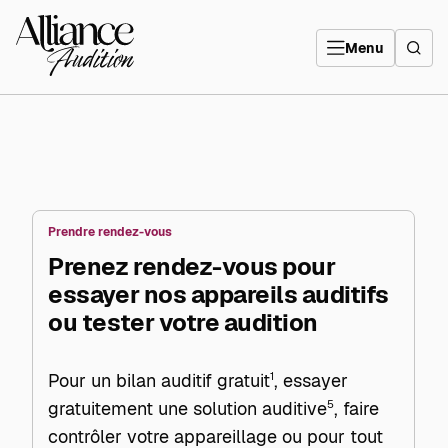
Aller
directement
Alliance
au
Audition
contenu
Menu
Prendre rendez-vous
Prenez rendez-vous pour
essayer nos appareils auditifs
ou tester votre audition
Pour un bilan auditif gratuit
1
, essayer
gratuitement une solution auditive
5
, faire
contrôler votre appareillage ou pour tout