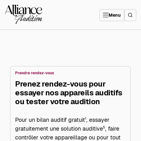
Aller
directement
Alliance
au
Audition
contenu
Menu
Prendre rendez-vous
Prenez rendez-vous pour
essayer nos appareils auditifs
ou tester votre audition
Pour un bilan auditif gratuit
1
, essayer
gratuitement une solution auditive
5
, faire
contrôler votre appareillage ou pour tout