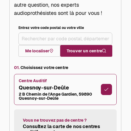
autre question, nos experts
audioprothésistes sont là pour vous !
Entrez votre code postal ou votre ville
+
–
Me localiser
Trouver un centre
01.
Choisissez votre centre
Centre Auditif
Quesnoy-sur-Deûle
2 B Chemin de l'Ange Gardien, 59890
Quesnoy-sur-Deûle
Vous ne trouvez pas de centre ?
Consultez la carte de nos centres