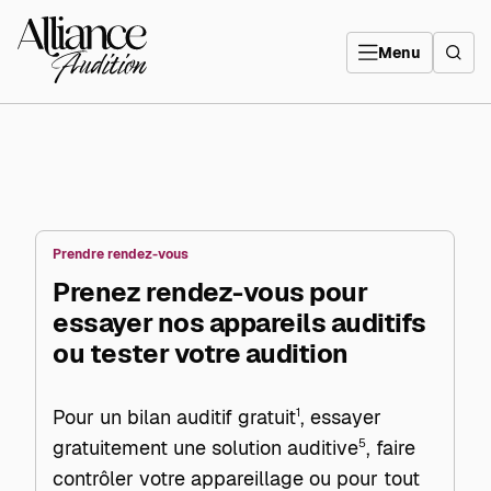
Aller
directement
Alliance
au
Audition
contenu
Menu
Prendre rendez-vous
Prenez rendez-vous pour
essayer nos appareils auditifs
ou tester votre audition
Pour un bilan auditif gratuit
1
, essayer
gratuitement une solution auditive
5
, faire
contrôler votre appareillage ou pour tout