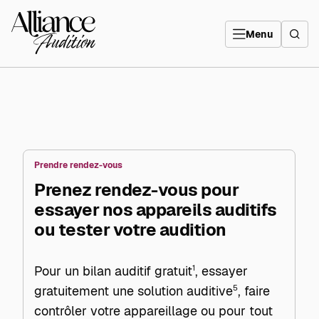
Aller
directement
Alliance
au
Audition
contenu
Menu
Prendre rendez-vous
Prenez rendez-vous pour
essayer nos appareils auditifs
ou tester votre audition
Pour un bilan auditif gratuit
1
, essayer
gratuitement une solution auditive
5
, faire
contrôler votre appareillage ou pour tout