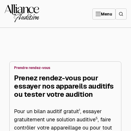
Aller
directement
Alliance
au
Audition
contenu
Menu
Prendre rendez-vous
Prenez rendez-vous pour
essayer nos appareils auditifs
ou tester votre audition
Pour un bilan auditif gratuit
1
, essayer
gratuitement une solution auditive
5
, faire
contrôler votre appareillage ou pour tout