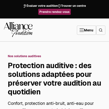
Aller
directement
Évaluer votre audition
Trouver un centre
au
contenu
Prendre rendez-vous
Alliance
Audition
Menu
Nos solutions auditives
Protection auditive : des
solutions adaptées pour
préserver votre audition au
quotidien
Confort, protection anti-bruit, anti-eau pour