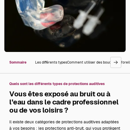
Sommaire
Les différents types
Comment utiliser des bouchons d'oreil
go
right
Quels sont les différents types de protections auditives
Vous êtes exposé au bruit ou à
l’eau dans le cadre professionnel
ou de vos loisirs ?
Il existe deux catégories de protections auditives adaptées
à vos besoins : les protections anti-bruit, qui vous protègent