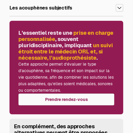
Les acouphènes subjectifs
L’essentiel reste une
prise en charge
personnalisée
, souvent
pluridisciplinaire, impliquant
un suivi
étroit entre le médecin ORL et, si
nécessaire, l’audioprothésiste
.
Cette approche permet d’évaluer le type
d’acouphène, sa fréquence et son impact sur la
vie quotidienne, afin de combiner les solutions les
plus adaptées, qu’elles soient médicales, sonores
ou comportementales.
Prendre rendez-vous
En complément, des approches
alternatives peuvent être proposées