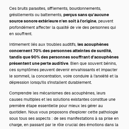
Ces bruits parasites, sifflements, bourdonnements,
grésillements ou battements,
perçus sans qu'aucune
source sonore extérieure n'en soit à l'origine
, peuvent
profondément affecter la qualité de vie des personnes qui
en souffrent.
Intimement liés aux troubles auditifs,
les acouphènes
concernent 70% des personnes atteintes de surdité,
tandis que 90% des personnes souffrant d'acouphènes
présentent une perte auditive
. Bien que souvent bénins,
ces symptômes peuvent devenir envahissants et impacter
le sommeil, la concentration, voire conduire à l'anxiété et la
dépression lorsqu'ils s'installent durablement.
Comprendre les mécanismes des acouphènes, leurs
causes multiples et les solutions existantes constitue une
première étape essentielle pour mieux les gérer au
quotidien. Nous vous proposons d'explorer cette pathologie
sous tous ses aspects : de ses manifestations à sa prise en
charge, en passant par le rôle crucial des émotions dans la