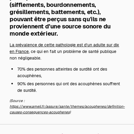
(sifflements, bourdonnements,
grésillements, battements, etc.),
pouvant être perçus sans qu'ils ne
proviennent d’une source sonore du
monde extérieur.
La prévalence de cette pathologie est d’un adulte sur dix
en France
, ce qui en fait un problème de santé publique
non négligeable.
70% des personnes atteintes de surdité ont des
acouphènes,
90% des personnes qui ont des acouphènes souffrent
de surdité.
(Source :
https://www.ameli.fr/assure/sante/themes/acouphenes/definition-
causes-consequences-acouphenes)