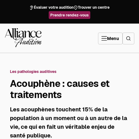
Aller
directement
Évaluer votre audition
Trouver un centre
au
contenu
Prendre rendez-vous
Alliance
Audition
Menu
Les pathologies auditives
Acouphène : causes et
traitements
Les acouphènes touchent 15% de la
population à un moment ou à un autre de la
vie, ce qui en fait un véritable enjeu de
santé publique.