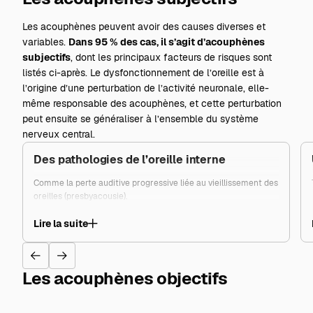
Les acouphènes peuvent avoir des causes diverses et
variables.
Dans 95 % des cas, il s’agit d’acouphènes
subjectifs
, dont les principaux facteurs de risques sont
listés ci-après. Le dysfonctionnement de l’oreille est à
l’origine d’une perturbation de l’activité neuronale, elle-
même responsable des acouphènes, et cette perturbation
peut ensuite se généraliser à l’ensemble du système
nerveux central.
Des pathologies de l’oreille interne
Comme la perte auditive progressive liée au vieillissement des
oreilles (presbyacousie).
Lire la suite
Les acouphènes objectifs